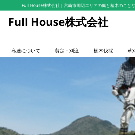
Full House株式会社
｜宮崎市周辺エリアの庭と植木のこと
Full House株式会社
私達について
剪定・刈込
樹木伐採
草