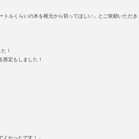
メートルくらいの木を根元から切ってほしい」とご依頼いただき
した！
る剪定もしました！
でよかったです！」