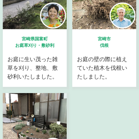
宮崎県国富町
宮崎市
お庭草刈り・敷砂利
伐根
お庭に生い茂った雑
お庭の壁の際に植え
草を刈り、整地、敷
ていた植木を伐根い
砂利いたしました。
たしました。