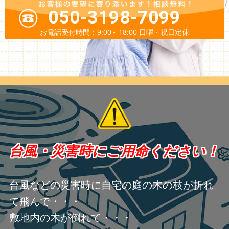
050-3198-7099
お電話受付時間：9:00～18:00 日曜・祝日定休
台風・災害時にご用命ください！
台風などの災害時に自宅の庭の木の枝が折れ
て飛んで・・・
敷地内の木が倒れて・・・