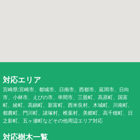
対応エリア
宮崎県:宮崎市、都城市、日南市、西都市、延岡市、日向
市、小林市、えびの市、串間市、三股町、高原町、国富
町、綾町、高鍋町、新富町、西米良村、木城町、川南町、
都農町、門川町、諸塚村、椎葉村、美郷町、高千穂町、日
之影町、五ヶ瀬町などその他周辺エリア対応
対応樹木一覧