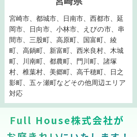
宮崎県
宮崎市、都城市、日南市、西都市、延
岡市、日向市、小林市、えびの市、串
間市、三股町、高原町、国富町、綾
町、高鍋町、新富町、西米良村、木城
町、川南町、都農町、門川町、諸塚
村、椎葉村、美郷町、高千穂町、日之
影町、五ヶ瀬町などその他周辺エリア
対応
Full House株式会社が
お庭きれい
にいたします！