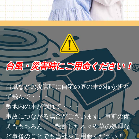
台風・災害時にご用命ください！
台風などの災害時に自宅の庭の木の枝が折れ
て飛んで・・・
敷地内の木が倒れて・・・
事故につながる場合がございます。事前の備
えももちろん、 散乱した木々や草の処理な
ど事後のことでも当社をご用命ください！