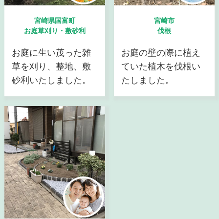
宮崎県国富町
宮崎市
お庭草刈り・敷砂利
伐根
お庭に生い茂った雑
お庭の壁の際に植え
草を刈り、整地、敷
ていた植木を伐根い
砂利いたしました。
たしました。