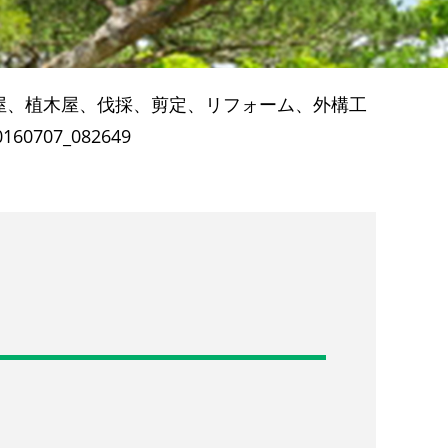
屋、植木屋、伐採、剪定、リフォーム、外構工
0160707_082649