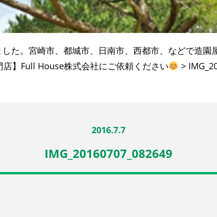
ました。宮崎市、都城市、日南市、西都市、などで造園
】Full House株式会社にご依頼ください
>
IMG_2
2016.7.7
IMG_20160707_082649