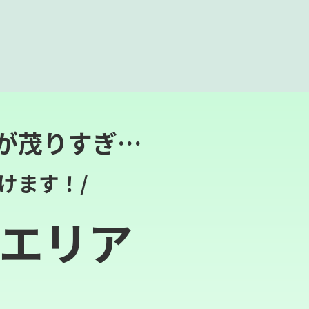
が茂りすぎ…
けます！/
エリア