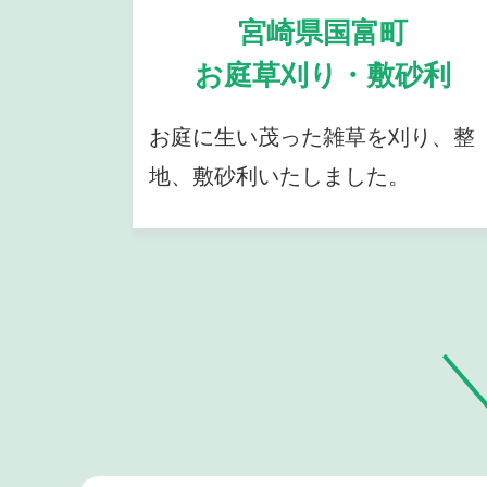
宮崎県国富町
お庭草刈り・敷砂利
お庭に生い茂った雑草を刈り、整
地、敷砂利いたしました。