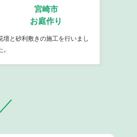
宮崎市
お庭作り
花壇と砂利敷きの施工を行いまし
た。