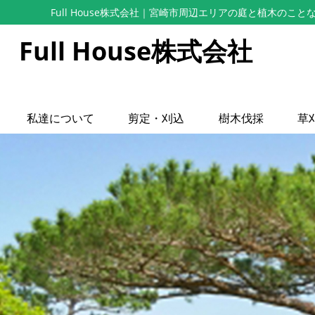
Full House株式会社
｜宮崎市周辺エリアの庭と植木のこと
Full House株式会社
私達について
剪定・刈込
樹木伐採
草