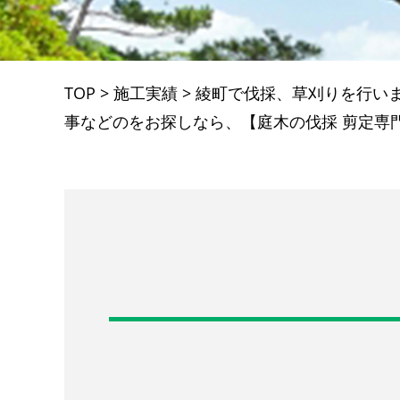
TOP
>
施工実績
>
綾町で伐採、草刈りを行い
事などのをお探しなら、【庭木の伐採 剪定専門店