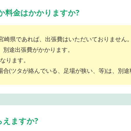
か料金はかかりますか?
宮崎県であれば、出張費はいただいておりません
は、別途出張費がかかります。
～となります。
な場合(ツタが絡んでいる、足場が狭い、等)は、別
らえますか?