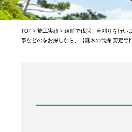
TOP
>
施工実績
>
綾町で伐採、草刈りを行い
事などのをお探しなら、【庭木の伐採 剪定専門店