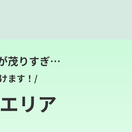
が茂りすぎ…
けます！/
エリア