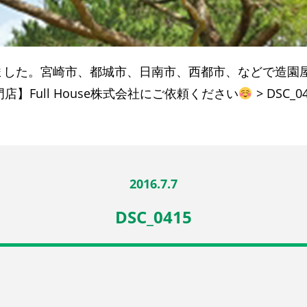
ました。宮崎市、都城市、日南市、西都市、などで造園
】Full House株式会社にご依頼ください
>
DSC_0
2016.7.7
DSC_0415