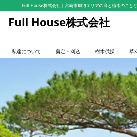
Full House株式会社
｜宮崎市周辺エリアの庭と植木のこと
Full House株式会社
私達について
剪定・刈込
樹木伐採
草