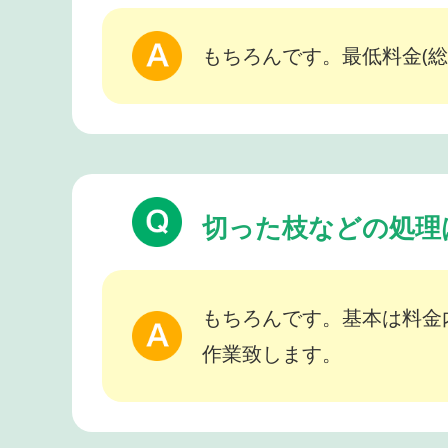
もちろんです。最低料金(総
切った枝などの処理
もちろんです。基本は料金
作業致します。