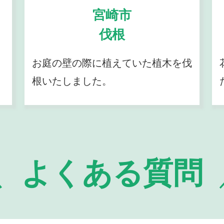
宮崎市
伐根
お庭の壁の際に植えていた植木を伐
根いたしました。
よくある質問