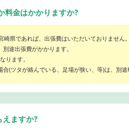
か料金はかかりますか?
宮崎県であれば、出張費はいただいておりません
は、別途出張費がかかります。
～となります。
な場合(ツタが絡んでいる、足場が狭い、等)は、別
らえますか?