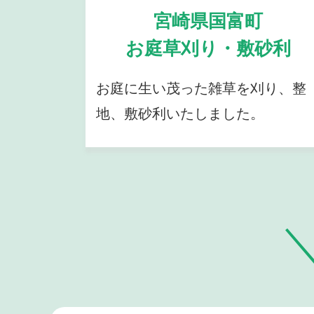
宮崎県国富町
お庭草刈り・敷砂利
お庭に生い茂った雑草を刈り、整
地、敷砂利いたしました。