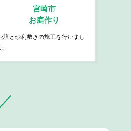
宮崎市
お庭作り
花壇と砂利敷きの施工を行いまし
た。