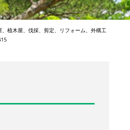
屋、植木屋、伐採、剪定、リフォーム、外構工
415