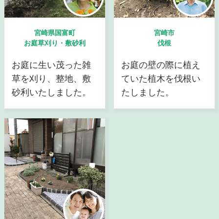
宮崎県国富町
宮崎市
お庭草刈り・敷砂利
伐根
お庭に生い茂った雑
お庭の壁の際に植え
草を刈り、整地、敷
ていた植木を伐根い
砂利いたしました。
たしました。