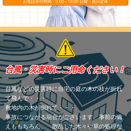
お電話受付時間：9:00～18:00 日曜・祝日定休
台風・災害時にご用命ください！
台風などの災害時に自宅の庭の木の枝が折れ
て飛んで・・・
敷地内の木が倒れて・・・
事故につながる場合がございます。事前の備
えももちろん、 散乱した木々や草の処理な