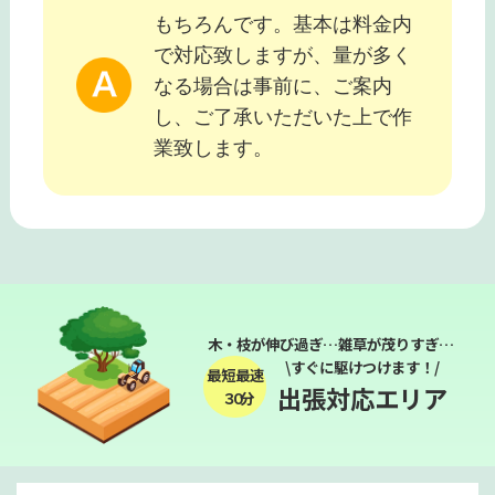
もちろんです。基本は料金内
で対応致しますが、量が多く
なる場合は事前に、ご案内
し、ご了承いただいた上で作
業致します。
木・枝が伸び過ぎ…雑草が茂りすぎ…
\すぐに駆けつけます！/
最短最速
出張対応エリア
３０分