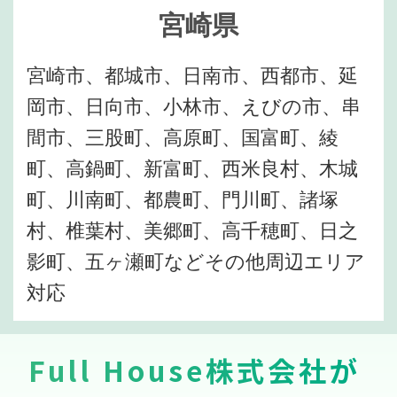
宮崎県
宮崎市、都城市、日南市、西都市、延
岡市、日向市、小林市、えびの市、串
間市、三股町、高原町、国富町、綾
町、高鍋町、新富町、西米良村、木城
町、川南町、都農町、門川町、諸塚
村、椎葉村、美郷町、高千穂町、日之
影町、五ヶ瀬町などその他周辺エリア
対応
Full House株式会社が