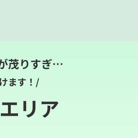
が茂りすぎ…
けます！/
エリア