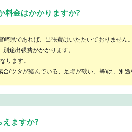
か料金はかかりますか?
宮崎県であれば、出張費はいただいておりません
は、別途出張費がかかります。
～となります。
な場合(ツタが絡んでいる、足場が狭い、等)は、別
らえますか?