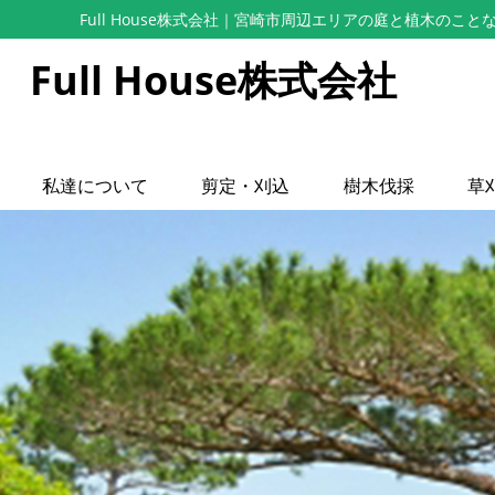
Full House株式会社
｜宮崎市周辺エリアの庭と植木のこと
Full House株式会社
私達について
剪定・刈込
樹木伐採
草