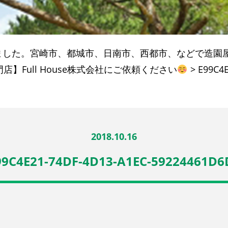
ました。宮崎市、都城市、日南市、西都市、などで造園
】Full House株式会社にご依頼ください
>
E99C4
2018.10.16
99C4E21-74DF-4D13-A1EC-59224461D6