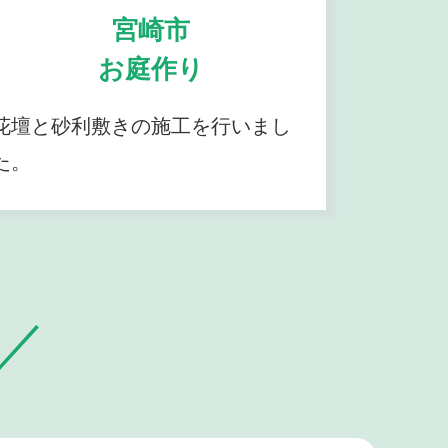
宮崎市
お庭作り
花壇と砂利敷きの施工を行いまし
た。