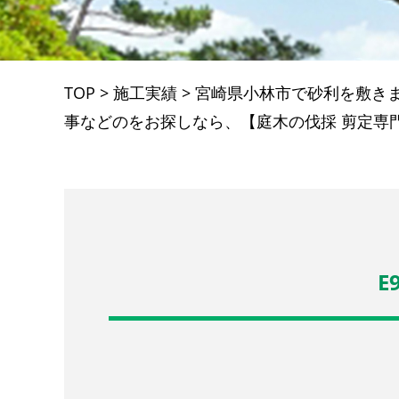
TOP
>
施工実績
>
宮崎県小林市で砂利を敷き
事などのをお探しなら、【庭木の伐採 剪定専門店
E