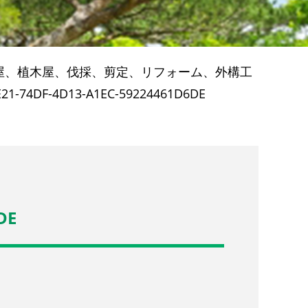
屋、植木屋、伐採、剪定、リフォーム、外構工
E21-74DF-4D13-A1EC-59224461D6DE
DE