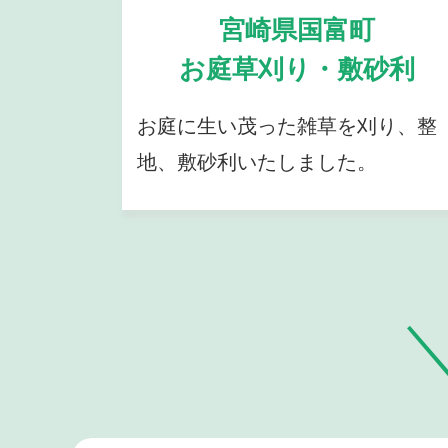
宮崎県国富町
お庭草刈り・敷砂利
お庭に生い茂った雑草を刈り、整
地、敷砂利いたしました。