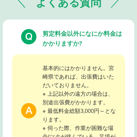
よくある質問
剪定料金以外になにか料金は
かかりますか?
基本的にはかかりません。宮
崎県であれば、出張費はいた
だいておりません。
※ 上記以外の遠方の場合は、
別途出張費がかかります。
※ 最低料金総額3,000円～とな
ります。
※ 伺った際、作業が困難な場
合(ツタが絡んでいる、足場が