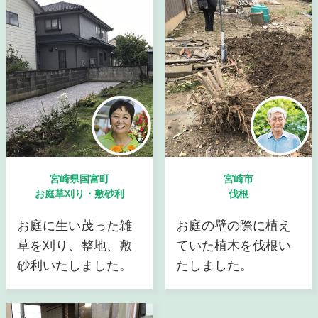
宮崎県国富町
宮崎市
お庭草刈り・敷砂利
伐根
お庭に生い茂った雑
お庭の壁の際に植え
草を刈り、整地、敷
ていた植木を伐根い
砂利いたしました。
たしました。