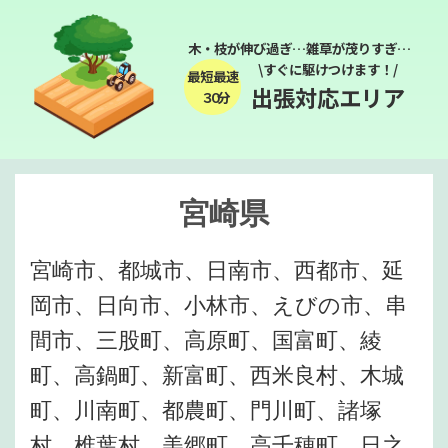
木・枝が伸び過ぎ…雑草が茂りすぎ…
\すぐに駆けつけます！/
最短最速
出張対応エリア
３０分
宮崎県
宮崎市、都城市、日南市、西都市、延
岡市、日向市、小林市、えびの市、串
間市、三股町、高原町、国富町、綾
町、高鍋町、新富町、西米良村、木城
町、川南町、都農町、門川町、諸塚
村、椎葉村、美郷町、高千穂町、日之