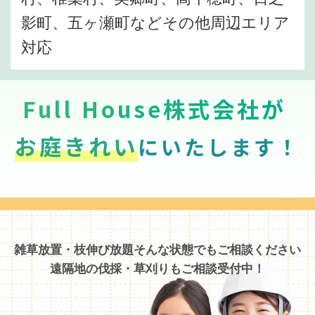
影町、五ヶ瀬町などその他周辺エリア
対応
Full House株式会社が
お庭きれい
にいたします！
雑草放置・枝伸び放題そんな状態でもご相談ください
遠隔地の伐採・草刈りもご相談受付中！