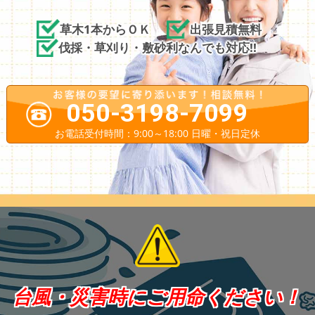
草木1本からＯＫ
出張見積無料
伐採・草刈り・敷砂利なんでも対応!!
050-3198-7099
お電話受付時間：9:00～18:00 日曜・祝日定休
台風・災害時にご用命ください！