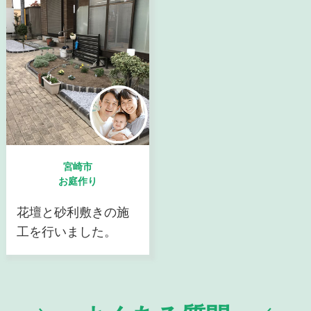
宮崎市
お庭作り
花壇と砂利敷きの施
工を行いました。