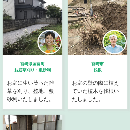
宮崎県国富町
宮崎市
お庭草刈り・敷砂利
伐根
お庭に生い茂った雑
お庭の壁の際に植え
草を刈り、整地、敷
ていた植木を伐根い
砂利いたしました。
たしました。