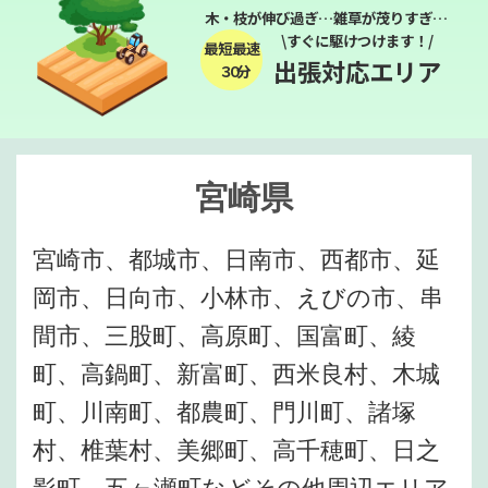
木・枝が伸び過ぎ…雑草が茂りすぎ…
\すぐに駆けつけます！/
最短最速
出張対応エリア
３０分
宮崎県
宮崎市、都城市、日南市、西都市、延
岡市、日向市、小林市、えびの市、串
間市、三股町、高原町、国富町、綾
町、高鍋町、新富町、西米良村、木城
町、川南町、都農町、門川町、諸塚
村、椎葉村、美郷町、高千穂町、日之
影町、五ヶ瀬町などその他周辺エリア