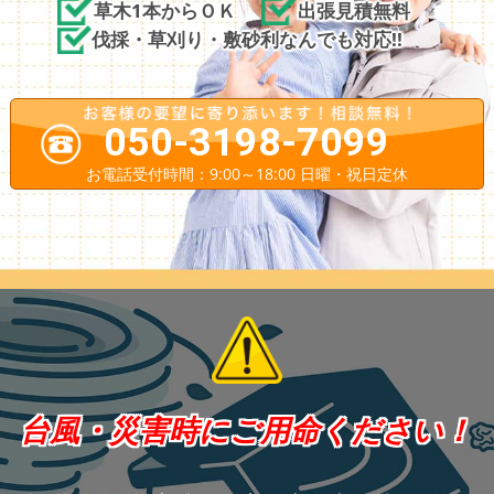
草木1本からＯＫ
出張見積無料
伐採・草刈り・敷砂利なんでも対応!!
050-3198-7099
お電話受付時間：9:00～18:00 日曜・祝日定休
台風・災害時にご用命ください！