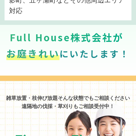
対応
Full House株式会社が
お庭きれい
にいたします！
雑草放置・枝伸び放題そんな状態でもご相談ください
遠隔地の伐採・草刈りもご相談受付中！