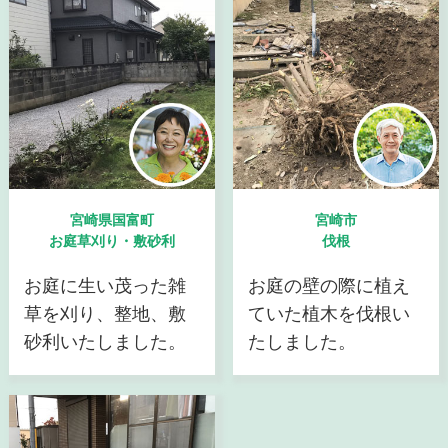
宮崎県国富町
宮崎市
お庭草刈り・敷砂利
伐根
お庭に生い茂った雑
お庭の壁の際に植え
草を刈り、整地、敷
ていた植木を伐根い
砂利いたしました。
たしました。