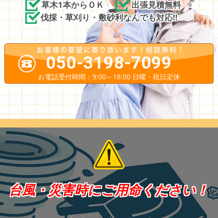
草木1本からＯＫ
出張見積無料
伐採・草刈り・敷砂利なんでも対応!!
050-3198-7099
お電話受付時間：9:00～18:00 日曜・祝日定休
台風・災害時にご用命ください！