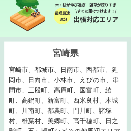
木・枝が伸び過ぎ…雑草が茂りすぎ…
\すぐに駆けつけます！/
最短最速
出張対応エリア
３０分
宮崎県
宮崎市、都城市、日南市、西都市、延
岡市、日向市、小林市、えびの市、串
間市、三股町、高原町、国富町、綾
町、高鍋町、新富町、西米良村、木城
町、川南町、都農町、門川町、諸塚
村、椎葉村、美郷町、高千穂町、日之
影町、五ヶ瀬町などその他周辺エリア