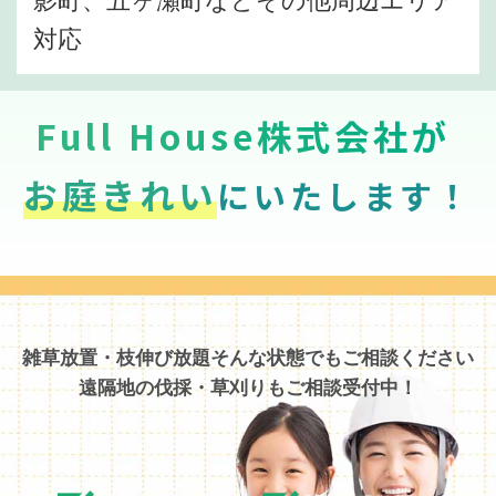
対応
Full House株式会社が
お庭きれい
にいたします！
雑草放置・枝伸び放題そんな状態でもご相談ください
遠隔地の伐採・草刈りもご相談受付中！