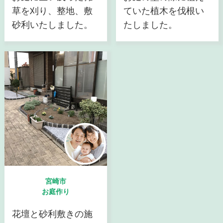
草を刈り、整地、敷
ていた植木を伐根い
砂利いたしました。
たしました。
宮崎市
お庭作り
花壇と砂利敷きの施