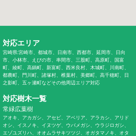
対応エリア
宮崎県:宮崎市、都城市、日南市、西都市、延岡市、日向
市、小林市、えびの市、串間市、三股町、高原町、国富
町、綾町、高鍋町、新富町、西米良村、木城町、川南町、
都農町、門川町、諸塚村、椎葉村、美郷町、高千穂町、日
之影町、五ヶ瀬町などその他周辺エリア対応
対応樹木一覧
常緑広葉樹
アオキ、アカガシ、アセビ、アベリア、アラカシ、アリド
オシ、イスノキ、イヌツゲ、ウバメガシ、ウラジロガシ、
エゾユズリハ、オオムラサキツツジ、オガタマノキ、オタ