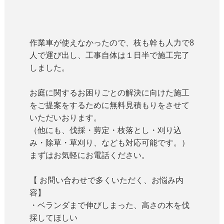
作業車が使えなかったので、枝も幹も人力で8
人で運び出し、工事自体は１日半で施工完了
しました。
お庭に関するお困りごとの解決に向けた施工
をご提案をするために無料見積もりをさせて
いただいおります。
（他にも、
伐採・剪定・枝落とし・刈り込
み・除草・草刈り、
なども対応可能です。）
まずはお気軽にお電話ください。
【 お問い合わせで多くいただく、お悩み内
容】
・ベランダまで伸びしまった、高さの木を伐
採してほしい