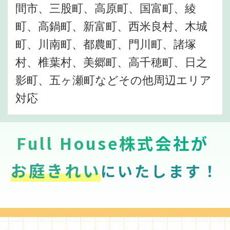
間市、三股町、高原町、国富町、綾
町、高鍋町、新富町、西米良村、木城
町、川南町、都農町、門川町、諸塚
村、椎葉村、美郷町、高千穂町、日之
影町、五ヶ瀬町などその他周辺エリア
対応
Full House株式会社が
お庭きれい
にいたします！