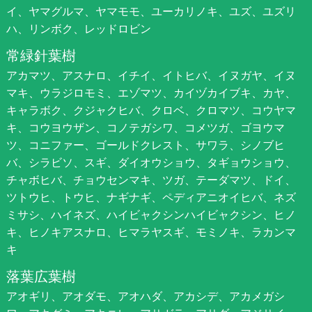
イ、ヤマグルマ、ヤマモモ、ユーカリノキ、ユズ、ユズリ
ハ、リンボク、レッドロビン
常緑針葉樹
アカマツ、アスナロ、イチイ、イトヒバ、イヌガヤ、イヌ
マキ、ウラジロモミ、エゾマツ、カイヅカイブキ、カヤ、
キャラボク、クジャクヒバ、クロベ、クロマツ、コウヤマ
キ、コウヨウザン、コノテガシワ、コメツガ、ゴヨウマ
ツ、コニファー、ゴールドクレスト、サワラ、シノブヒ
バ、シラビソ、スギ、ダイオウショウ、タギョウショウ、
チャボヒバ、チョウセンマキ、ツガ、テーダマツ、ドイ、
ツトウヒ、トウヒ、ナギナギ、ペディアニオイヒバ、ネズ
ミサシ、ハイネズ、ハイビャクシンハイビャクシン、ヒノ
キ、ヒノキアスナロ、ヒマラヤスギ、モミノキ、ラカンマ
キ
落葉広葉樹
アオギリ、アオダモ、アオハダ、アカシデ、アカメガシ