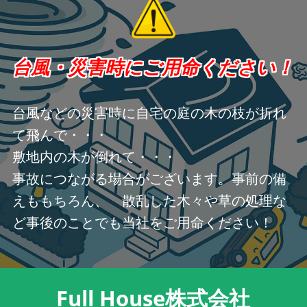
台風・災害時にご用命ください！
台風などの災害時に自宅の庭の木の枝が折れ
て飛んで・・・
敷地内の木が倒れて・・・
事故につながる場合がございます。事前の備
えももちろん、 散乱した木々や草の処理な
ど事後のことでも当社をご用命ください！
Full House株式会社