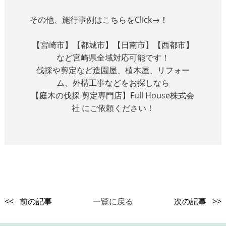
その他、施行事例はこちらをClick→
！
【宮崎市】【都城市】【日南市】【西都市】
など宮崎県全域対応可能です！
伐採や剪定など造園屋、植木屋、リフォー
ム、外構工事などをお探しなら
【庭木の伐採 剪定専門店】
Full House
株式会
社 にご依頼ください！
<< 前の記事
一覧に戻る
次の記事 >>