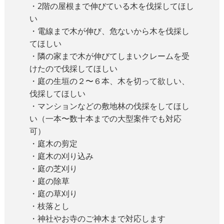
・2階の屋根まで伸びている木を伐採してほし
い
・電線まで木が伸び、危ないから木を伐採し
てほしい
・隣の家まで木が伸びてしまいクレームを受
けたので伐採してほしい
・庭の生垣の２〜６本、木を切って欲しい、
伐採してほしい
・マンションなどの敷地林の伐採をしてほし
い（一本〜数十本までの大型案件でも対応
可）
・庭木の剪定
・庭木の刈り込み
・庭の芝刈り
・庭の除草
・庭の草刈り
・枝落とし
・神社やお寺のご神木まで対応します