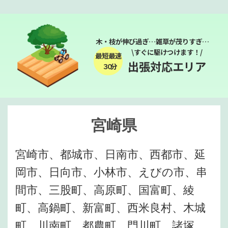
木・枝が伸び過ぎ…雑草が茂りすぎ…
\すぐに駆けつけます！/
最短最速
出張対応エリア
３０分
宮崎県
宮崎市、都城市、日南市、西都市、延
岡市、日向市、小林市、えびの市、串
間市、三股町、高原町、国富町、綾
町、高鍋町、新富町、西米良村、木城
町、川南町、都農町、門川町、諸塚