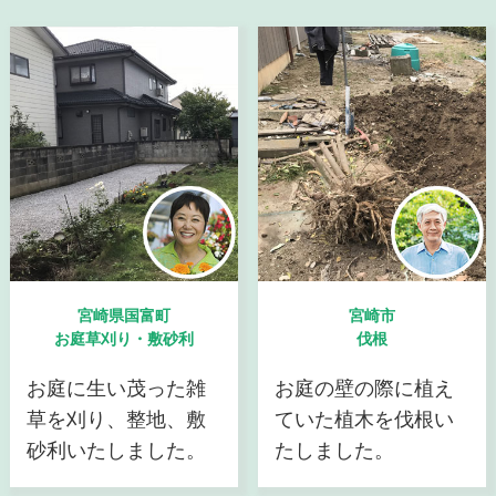
宮崎県国富町
宮崎市
お庭草刈り・敷砂利
伐根
お庭に生い茂った雑
お庭の壁の際に植え
草を刈り、整地、敷
ていた植木を伐根い
砂利いたしました。
たしました。