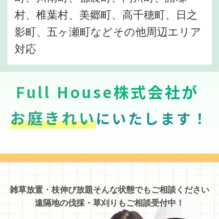
村、椎葉村、美郷町、高千穂町、日之
影町、五ヶ瀬町などその他周辺エリア
対応
Full House株式会社が
お庭きれい
にいたします！
雑草放置・枝伸び放題そんな状態でもご相談ください
遠隔地の伐採・草刈りもご相談受付中！