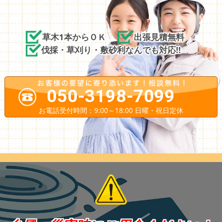
草木1本からＯＫ
出張見積無料
伐採・草刈り・敷砂利なんでも対応!!
050-3198-7099
お電話受付時間：9:00～18:00 日曜・祝日定休