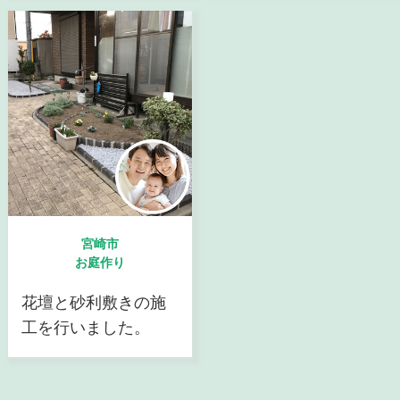
宮崎市
お庭作り
花壇と砂利敷きの施
工を行いました。