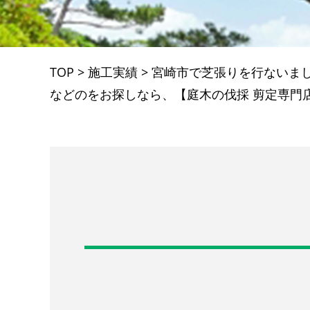
TOP
>
施工実績
>
宮崎市で芝張りを行ないま
などのをお探しなら、【庭木の伐採 剪定専門店】