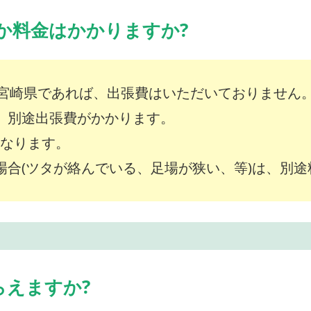
か料金はかかりますか?
宮崎県であれば、出張費はいただいておりません
は、別途出張費がかかります。
～となります。
な場合(ツタが絡んでいる、足場が狭い、等)は、別
らえますか?