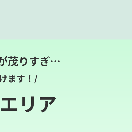
が茂りすぎ…
けます！/
エリア