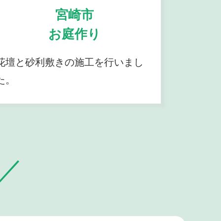
宮崎市
お庭作り
花壇と砂利敷きの施工を行いまし
た。