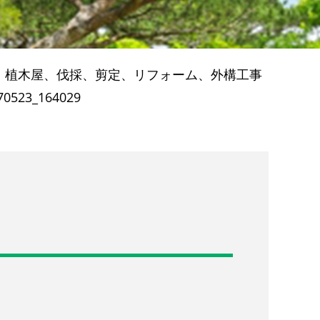
、植木屋、伐採、剪定、リフォーム、外構工事
70523_164029