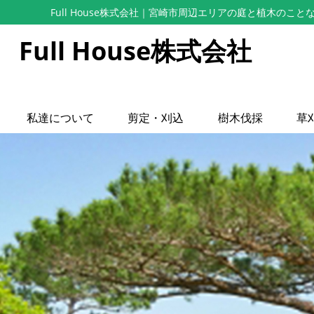
Full House株式会社
｜宮崎市周辺エリアの庭と植木のこと
Full House株式会社
私達について
剪定・刈込
樹木伐採
草