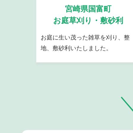
宮崎県国富町
お庭草刈り・敷砂利
お庭に生い茂った雑草を刈り、整
地、敷砂利いたしました。