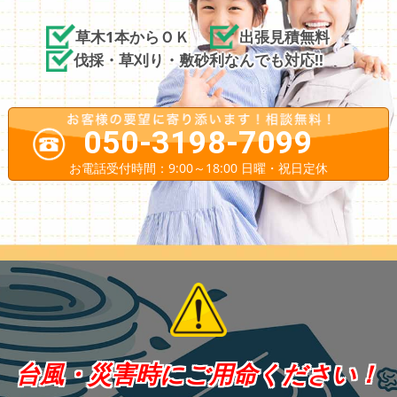
草木1本からＯＫ
出張見積無料
伐採・草刈り・敷砂利なんでも対応!!
050-3198-7099
お電話受付時間：9:00～18:00 日曜・祝日定休
台風・災害時にご用命ください！