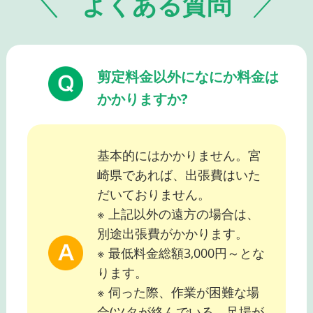
よくある質問
剪定料金以外になにか料金は
かかりますか?
基本的にはかかりません。宮
崎県であれば、出張費はいた
だいておりません。
※ 上記以外の遠方の場合は、
別途出張費がかかります。
※ 最低料金総額3,000円～とな
ります。
※ 伺った際、作業が困難な場
合(ツタが絡んでいる、足場が