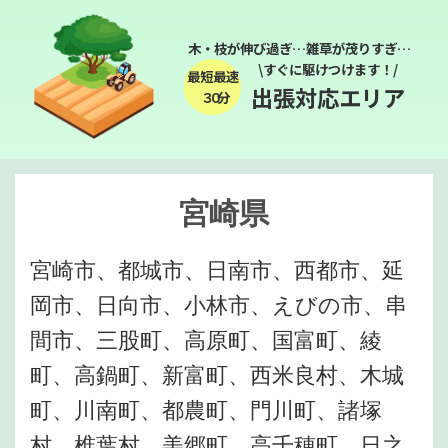
木・枝が伸び過ぎ…雑草が茂りすぎ…
\すぐに駆けつけます！/
最短最速
出張対応エリア
３０分
宮崎県
宮崎市、都城市、日南市、西都市、延
岡市、日向市、小林市、えびの市、串
間市、三股町、高原町、国富町、綾
町、高鍋町、新富町、西米良村、木城
町、川南町、都農町、門川町、諸塚
村、椎葉村、美郷町、高千穂町、日之