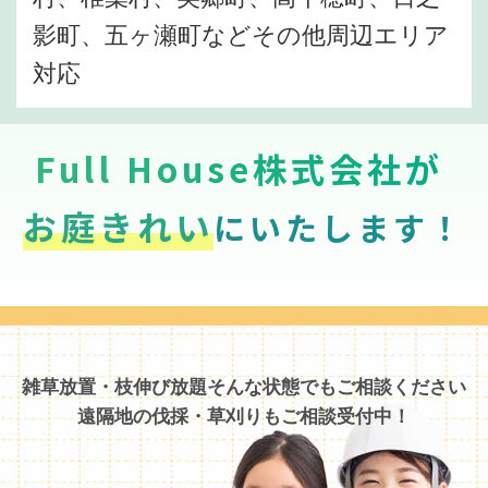
影町、五ヶ瀬町などその他周辺エリア
対応
Full House株式会社が
お庭きれい
にいたします！
雑草放置・枝伸び放題そんな状態でもご相談ください
遠隔地の伐採・草刈りもご相談受付中！