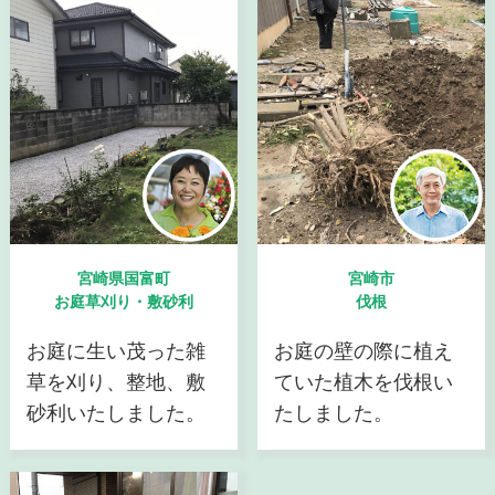
宮崎県国富町
宮崎市
お庭草刈り・敷砂利
伐根
お庭に生い茂った雑
お庭の壁の際に植え
草を刈り、整地、敷
ていた植木を伐根い
砂利いたしました。
たしました。