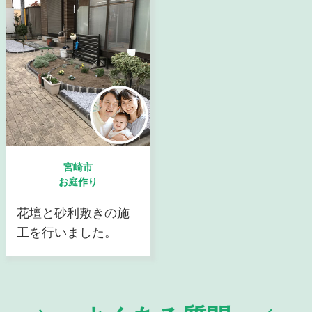
宮崎市
お庭作り
花壇と砂利敷きの施
工を行いました。