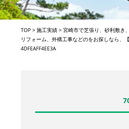
TOP
>
施工実績
>
宮崎市で芝張り、砂利敷き
リフォーム、外構工事などのをお探しなら、【庭木
4DFEAFF4EE3A
7