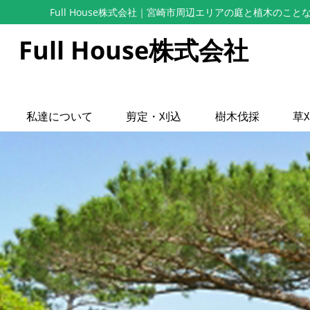
Full House株式会社
｜宮崎市周辺エリアの庭と植木のこと
Full House株式会社
私達について
剪定・刈込
樹木伐採
草