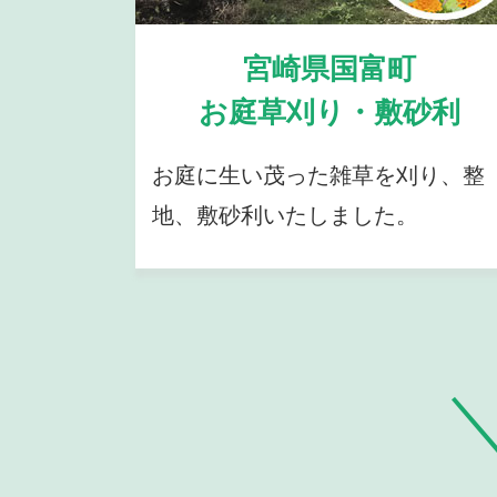
宮崎県国富町
お庭草刈り・敷砂利
お庭に生い茂った雑草を刈り、整
地、敷砂利いたしました。