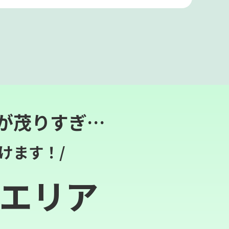
が茂りすぎ…
けます！/
エリア