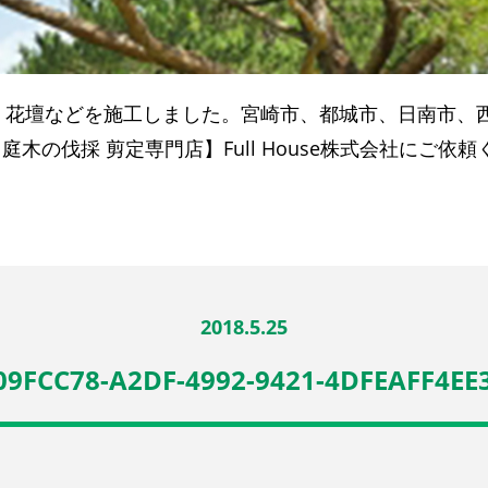
、花壇などを施工しました。宮崎市、都城市、日南市、
の伐採 剪定専門店】Full House株式会社にご依頼
2018.5.25
09FCC78-A2DF-4992-9421-4DFEAFF4EE