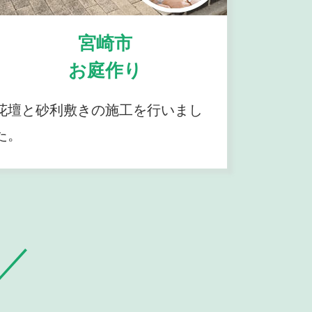
宮崎市
お庭作り
花壇と砂利敷きの施工を行いまし
た。