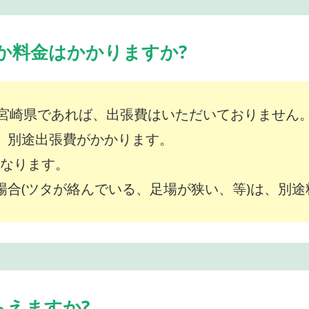
か料金はかかりますか?
宮崎県であれば、出張費はいただいておりません
は、別途出張費がかかります。
～となります。
な場合(ツタが絡んでいる、足場が狭い、等)は、別
らえますか?