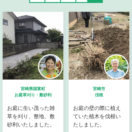
宮崎県国富町
宮崎市
お庭草刈り・敷砂利
伐根
お庭に生い茂った雑
お庭の壁の際に植え
草を刈り、整地、敷
ていた植木を伐根い
砂利いたしました。
たしました。