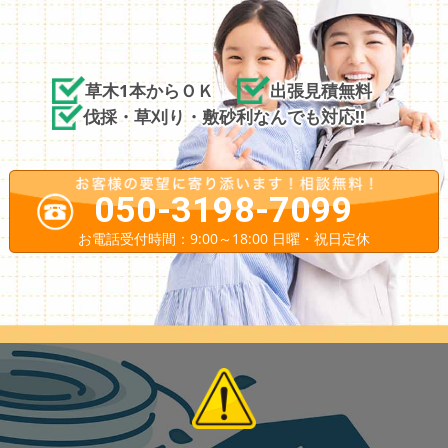
草木1本からＯＫ
出張見積無料
伐採・草刈り・敷砂利なんでも対応!!
050-3198-7099
お電話受付時間：9:00～18:00 日曜・祝日定休