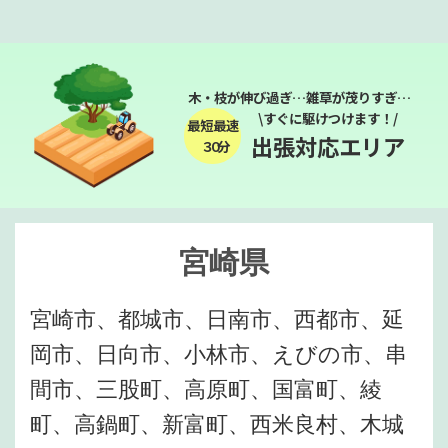
木・枝が伸び過ぎ…雑草が茂りすぎ…
\すぐに駆けつけます！/
最短最速
出張対応エリア
３０分
宮崎県
宮崎市、都城市、日南市、西都市、延
岡市、日向市、小林市、えびの市、串
間市、三股町、高原町、国富町、綾
町、高鍋町、新富町、西米良村、木城