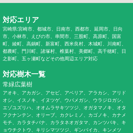
対応エリア
宮崎県:宮崎市、都城市、日南市、西都市、延岡市、日向
市、小林市、えびの市、串間市、三股町、高原町、国富
町、綾町、高鍋町、新富町、西米良村、木城町、川南町、
都農町、門川町、諸塚村、椎葉村、美郷町、高千穂町、日
之影町、五ヶ瀬町などその他周辺エリア対応
対応樹木一覧
常緑広葉樹
アオキ、アカガシ、アセビ、アベリア、アラカシ、アリド
オシ、イスノキ、イヌツゲ、ウバメガシ、ウラジロガシ、
エゾユズリハ、オオムラサキツツジ、オガタマノキ、オタ
フクナンテン、オリーブ、カクレミノ、カゴノキ、カナメ
モチ、カラタチバナ、カラタネオガタマ、カンツバキ、キ
ョウチクトウ、キリシマツツジ、ギンバイカ、キンメツ