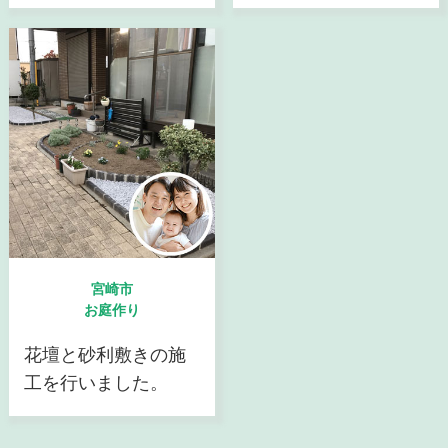
宮崎市
お庭作り
花壇と砂利敷きの施
工を行いました。