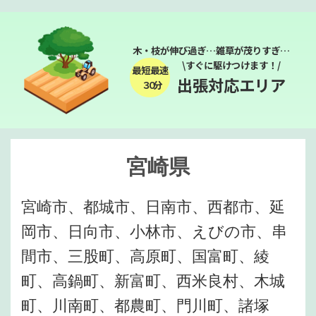
木・枝が伸び過ぎ…雑草が茂りすぎ…
\すぐに駆けつけます！/
最短最速
出張対応エリア
３０分
宮崎県
宮崎市、都城市、日南市、西都市、延
岡市、日向市、小林市、えびの市、串
間市、三股町、高原町、国富町、綾
町、高鍋町、新富町、西米良村、木城
町、川南町、都農町、門川町、諸塚