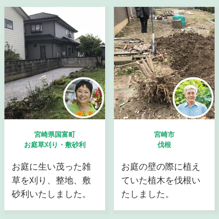
宮崎県国富町
宮崎市
お庭草刈り・敷砂利
伐根
お庭に生い茂った雑
お庭の壁の際に植え
草を刈り、整地、敷
ていた植木を伐根い
砂利いたしました。
たしました。