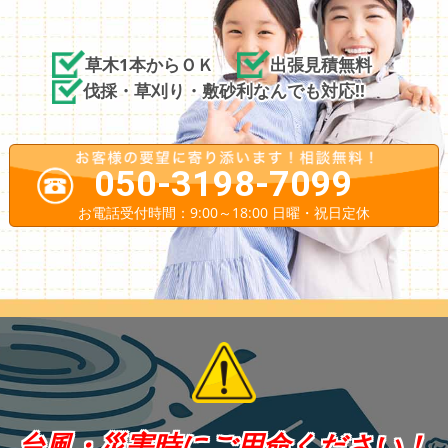
草木1本からＯＫ
出張見積無料
伐採・草刈り・敷砂利なんでも対応!!
050-3198-7099
お電話受付時間：9:00～18:00 日曜・祝日定休
台風・災害時にご用命ください！