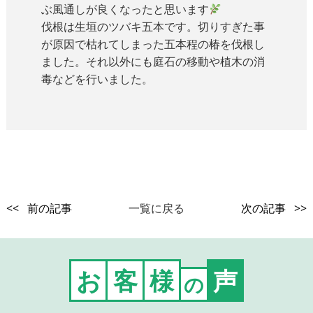
ぶ風通しが良くなったと思います
伐根は生垣のツバキ五本です。切りすぎた事
が原因で枯れてしまった五本程の椿を伐根し
ました。それ以外にも庭石の移動や植木の消
毒などを行いました。
<< 前の記事
一覧に戻る
次の記事 >>
お
客
様
声
の