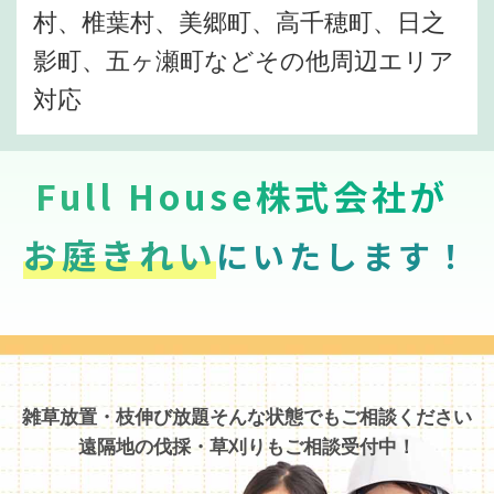
村、椎葉村、美郷町、高千穂町、日之
影町、五ヶ瀬町などその他周辺エリア
対応
Full House株式会社が
お庭きれい
にいたします！
雑草放置・枝伸び放題そんな状態でもご相談ください
遠隔地の伐採・草刈りもご相談受付中！