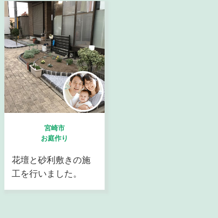
宮崎市
お庭作り
花壇と砂利敷きの施
工を行いました。