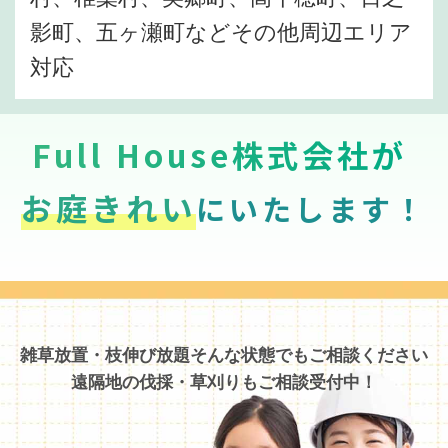
影町、五ヶ瀬町などその他周辺エリア
対応
Full House株式会社が
お庭きれい
にいたします！
雑草放置・枝伸び放題そんな状態でもご相談ください
遠隔地の伐採・草刈りもご相談受付中！