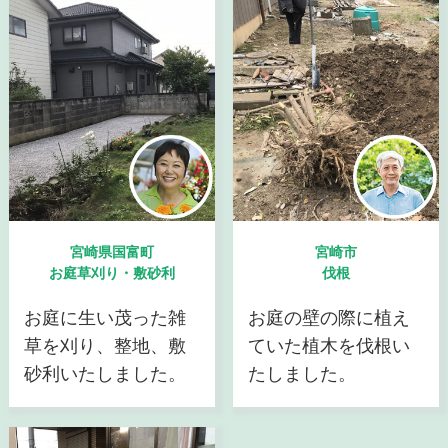
宮崎県国富町
宮崎市
お庭草刈り・敷砂利
伐根
お庭に生い茂った雑
お庭の壁の際に植え
草を刈り、整地、敷
ていた植木を伐根い
砂利いたしました。
たしました。