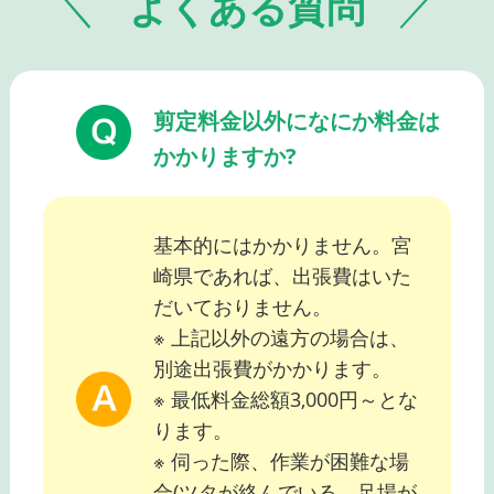
よくある質問
剪定料金以外になにか料金は
かかりますか?
基本的にはかかりません。宮
崎県であれば、出張費はいた
だいておりません。
※ 上記以外の遠方の場合は、
別途出張費がかかります。
※ 最低料金総額3,000円～とな
ります。
※ 伺った際、作業が困難な場
合(ツタが絡んでいる、足場が