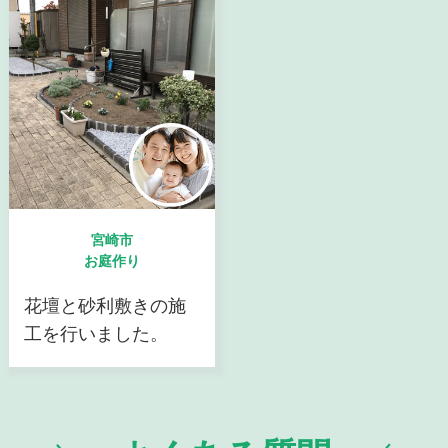
宮崎市
お庭作り
花壇と砂利敷きの施
工を行いました。