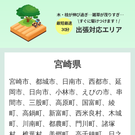
木・枝が伸び過ぎ…雑草が茂りすぎ…
\すぐに駆けつけます！/
最短最速
出張対応エリア
３０分
宮崎県
宮崎市、都城市、日南市、西都市、延
岡市、日向市、小林市、えびの市、串
間市、三股町、高原町、国富町、綾
町、高鍋町、新富町、西米良村、木城
町、川南町、都農町、門川町、諸塚
村、椎葉村、美郷町、高千穂町、日之