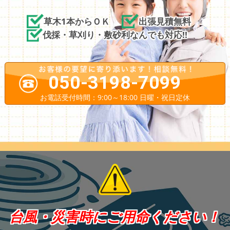
草木1本からＯＫ
出張見積無料
伐採・草刈り・敷砂利なんでも対応!!
050-3198-7099
お電話受付時間：9:00～18:00 日曜・祝日定休
台風・災害時にご用命ください！