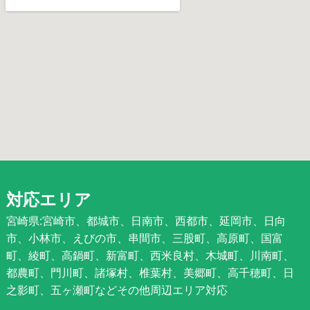
対応エリア
宮崎県:宮崎市、都城市、日南市、西都市、延岡市、日向
市、小林市、えびの市、串間市、三股町、高原町、国富
町、綾町、高鍋町、新富町、西米良村、木城町、川南町、
都農町、門川町、諸塚村、椎葉村、美郷町、高千穂町、日
之影町、五ヶ瀬町などその他周辺エリア対応