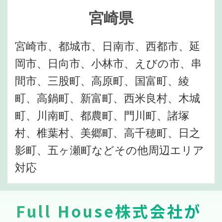
宮崎県
宮崎市、都城市、日南市、西都市、延
岡市、日向市、小林市、えびの市、串
間市、三股町、高原町、国富町、綾
町、高鍋町、新富町、西米良村、木城
町、川南町、都農町、門川町、諸塚
村、椎葉村、美郷町、高千穂町、日之
影町、五ヶ瀬町などその他周辺エリア
対応
Full House株式会社が