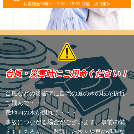
お電話受付時間：9:00～18:00 日曜・祝日定休
台風・災害時にご用命ください！
台風などの災害時に自宅の庭の木の枝が折れ
て飛んで・・・
敷地内の木が倒れて・・・
事故につながる場合がございます。事前の備
えももちろん、 散乱した木々や草の処理な