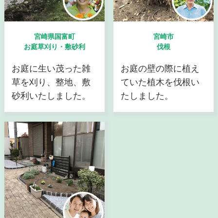
宮崎県国富町
宮崎市
お庭草刈り・敷砂利
伐根
お庭に生い茂った雑
お庭の壁の際に植え
草を刈り、整地、敷
ていた植木を伐根い
砂利いたしました。
たしました。