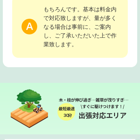
もちろんです。基本は料金内
で対応致しますが、量が多く
なる場合は事前に、ご案内
し、ご了承いただいた上で作
業致します。
木・枝が伸び過ぎ…雑草が茂りすぎ…
\すぐに駆けつけます！/
最短最速
出張対応エリア
３０分