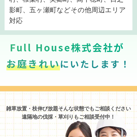
影町、五ヶ瀬町などその他周辺エリア
対応
Full House株式会社が
お庭きれい
にいたします！
雑草放置・枝伸び放題そんな状態でもご相談ください
遠隔地の伐採・草刈りもご相談受付中！