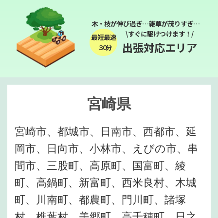
木・枝が伸び過ぎ…雑草が茂りすぎ…
\すぐに駆けつけます！/
最短最速
出張対応エリア
３０分
宮崎県
宮崎市、都城市、日南市、西都市、延
岡市、日向市、小林市、えびの市、串
間市、三股町、高原町、国富町、綾
町、高鍋町、新富町、西米良村、木城
町、川南町、都農町、門川町、諸塚
村、椎葉村、美郷町、高千穂町、日之