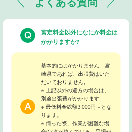
よくある質問
剪定料金以外になにか料金は
かかりますか?
基本的にはかかりません。宮
崎県であれば、出張費はいた
だいておりません。
※ 上記以外の遠方の場合は、
別途出張費がかかります。
※ 最低料金総額3,000円～とな
ります。
※ 伺った際、作業が困難な場
合(ツタが絡んでいる、足場が