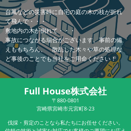
台風などの災害時に自宅の庭の木の枝が折れ
て飛んで・・・
敷地内の木が倒れて・・・
事故につながる場合がございます。事前の備
えももちろん、 散乱した木々や草の処理な
ど事後のことでも当社をご用命ください！
Full House株式会社
〒880-0801
宮崎県宮崎市元宮町8-23
伐採・剪定のことなら私たちにお任せください。
信頼の技術と誠実な対応でお客様のご要望にお応え