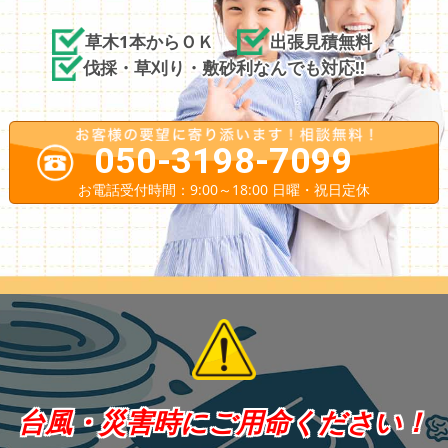
草木1本からＯＫ
出張見積無料
伐採・草刈り・敷砂利なんでも対応!!
050-3198-7099
お電話受付時間：9:00～18:00 日曜・祝日定休
台風・災害時にご用命ください！