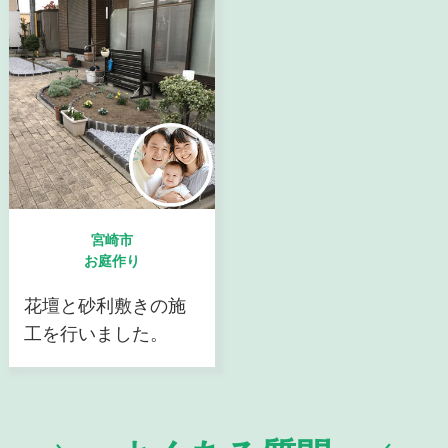
宮崎市
お庭作り
花壇と砂利敷きの施
工を行いました。