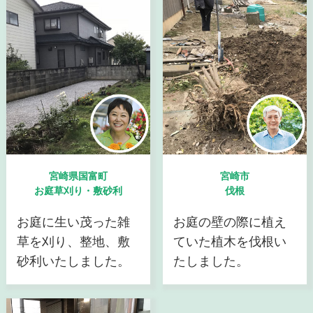
宮崎県国富町
宮崎市
お庭草刈り・敷砂利
伐根
お庭に生い茂った雑
お庭の壁の際に植え
草を刈り、整地、敷
ていた植木を伐根い
砂利いたしました。
たしました。