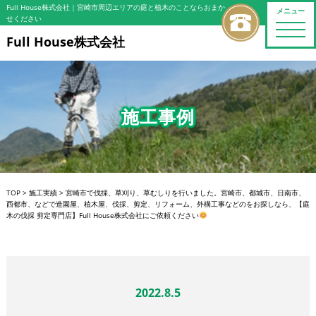
Full House株式会社
｜宮崎市周辺エリアの庭と植木のことならおまか
メニュー
せください
toggle
naviga
Full House株式会社
施工事例
TOP
>
施工実績
>
宮崎市で伐採、草刈り、草むしりを行いました。宮崎市、都城市、日南市、
西都市、などで造園屋、植木屋、伐採、剪定、リフォーム、外構工事などのをお探しなら、【庭
木の伐採 剪定専門店】Full House株式会社にご依頼ください
2022.8.5