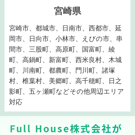
宮崎県
宮崎市、都城市、日南市、西都市、延
岡市、日向市、小林市、えびの市、串
間市、三股町、高原町、国富町、綾
町、高鍋町、新富町、西米良村、木城
町、川南町、都農町、門川町、諸塚
村、椎葉村、美郷町、高千穂町、日之
影町、五ヶ瀬町などその他周辺エリア
対応
Full House株式会社が