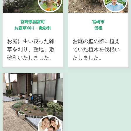
宮崎県国富町
宮崎市
お庭草刈り・敷砂利
伐根
お庭に生い茂った雑
お庭の壁の際に植え
草を刈り、整地、敷
ていた植木を伐根い
砂利いたしました。
たしました。