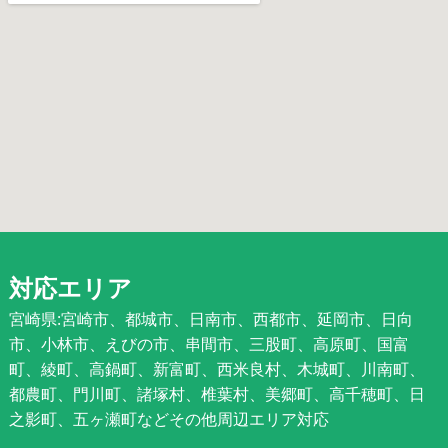
対応エリア
宮崎県:宮崎市、都城市、日南市、西都市、延岡市、日向
市、小林市、えびの市、串間市、三股町、高原町、国富
町、綾町、高鍋町、新富町、西米良村、木城町、川南町、
都農町、門川町、諸塚村、椎葉村、美郷町、高千穂町、日
之影町、五ヶ瀬町などその他周辺エリア対応