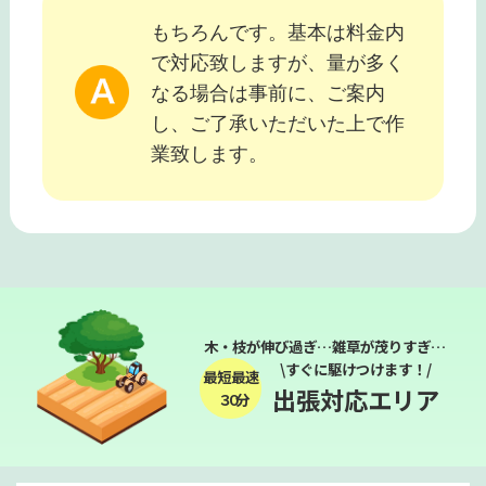
もちろんです。基本は料金内
で対応致しますが、量が多く
なる場合は事前に、ご案内
し、ご了承いただいた上で作
業致します。
木・枝が伸び過ぎ…雑草が茂りすぎ…
\すぐに駆けつけます！/
最短最速
出張対応エリア
３０分