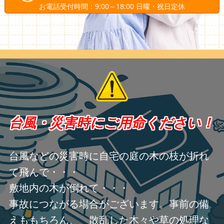
お電話受付時間：9:00～18:00 日曜・祝日定休
台風・災害時にご用命ください！
台風などの災害時に自宅の庭の木の枝が折れ
て飛んで・・・
敷地内の木が倒れて・・・
事故につながる場合がございます。事前の備
えももちろん、 散乱した木々や草の処理な