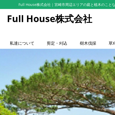
Full House株式会社
｜宮崎市周辺エリアの庭と植木のこと
Full House株式会社
私達について
剪定・刈込
樹木伐採
草