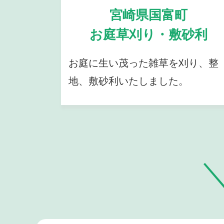
宮崎県国富町
お庭草刈り・敷砂利
お庭に生い茂った雑草を刈り、整
地、敷砂利いたしました。