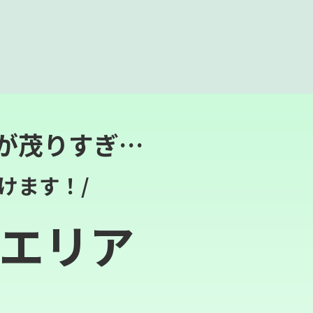
が茂りすぎ…
けます！/
エリア