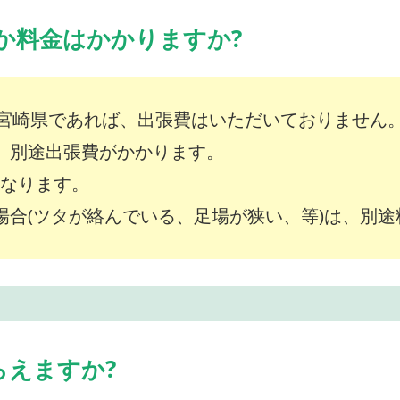
か料金はかかりますか?
宮崎県であれば、出張費はいただいておりません
は、別途出張費がかかります。
～となります。
な場合(ツタが絡んでいる、足場が狭い、等)は、別
らえますか?