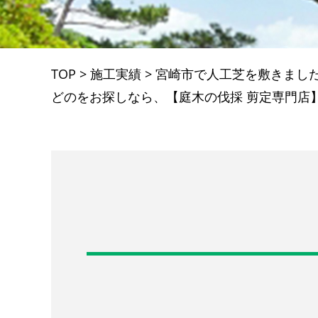
TOP
>
施工実績
>
宮崎市で人工芝を敷きまし
どのをお探しなら、【庭木の伐採 剪定専門店】Fu