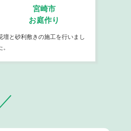
宮崎市
お庭作り
花壇と砂利敷きの施工を行いまし
た。