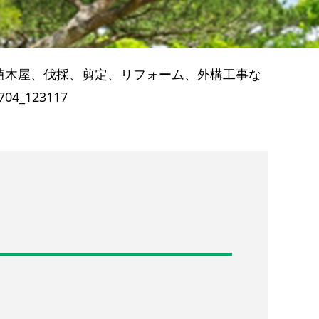
植木屋、伐採、剪定、リフォーム、外構工事な
704_123117