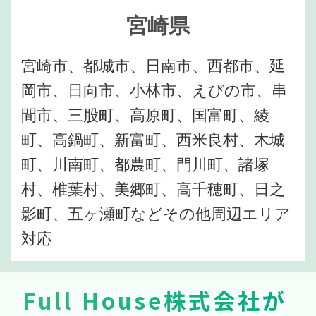
宮崎県
宮崎市、都城市、日南市、西都市、延
岡市、日向市、小林市、えびの市、串
間市、三股町、高原町、国富町、綾
町、高鍋町、新富町、西米良村、木城
町、川南町、都農町、門川町、諸塚
村、椎葉村、美郷町、高千穂町、日之
影町、五ヶ瀬町などその他周辺エリア
対応
Full House株式会社が