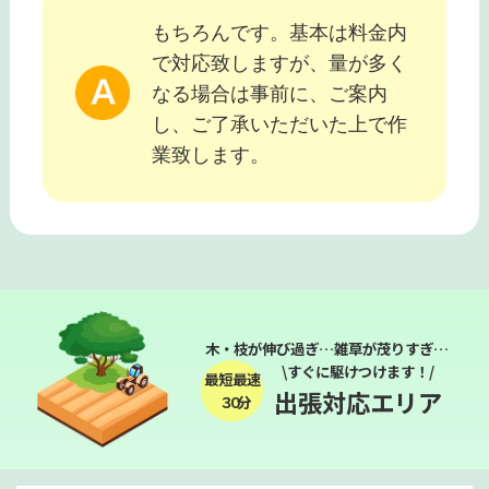
もちろんです。基本は料金内
で対応致しますが、量が多く
なる場合は事前に、ご案内
し、ご了承いただいた上で作
業致します。
木・枝が伸び過ぎ…雑草が茂りすぎ…
\すぐに駆けつけます！/
最短最速
出張対応エリア
３０分