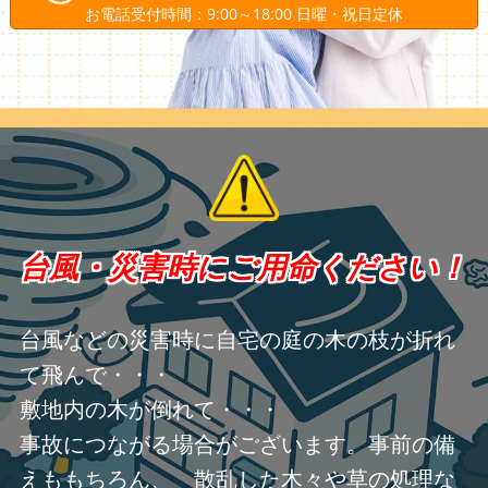
お電話受付時間：9:00～18:00 日曜・祝日定休
台風・災害時にご用命ください！
台風などの災害時に自宅の庭の木の枝が折れ
て飛んで・・・
敷地内の木が倒れて・・・
事故につながる場合がございます。事前の備
えももちろん、 散乱した木々や草の処理な