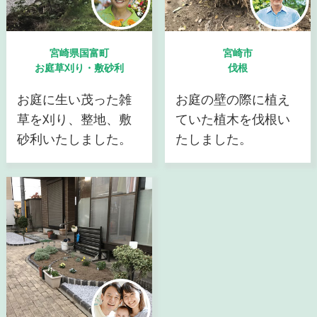
宮崎県国富町
宮崎市
お庭草刈り・敷砂利
伐根
お庭に生い茂った雑
お庭の壁の際に植え
草を刈り、整地、敷
ていた植木を伐根い
砂利いたしました。
たしました。