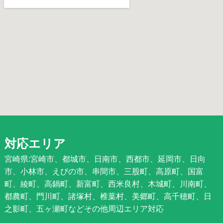
対応エリア
宮崎県:宮崎市、都城市、日南市、西都市、延岡市、日向
市、小林市、えびの市、串間市、三股町、高原町、国富
町、綾町、高鍋町、新富町、西米良村、木城町、川南町、
都農町、門川町、諸塚村、椎葉村、美郷町、高千穂町、日
之影町、五ヶ瀬町などその他周辺エリア対応