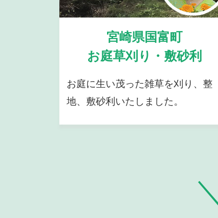
宮崎県国富町
お庭草刈り・敷砂利
お庭に生い茂った雑草を刈り、整
地、敷砂利いたしました。