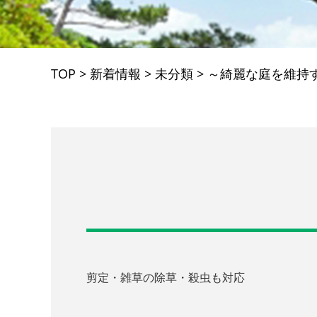
TOP
>
新着情報
>
未分類
>
～綺麗な庭を維持
剪定・雑草の除草・殺虫も対応