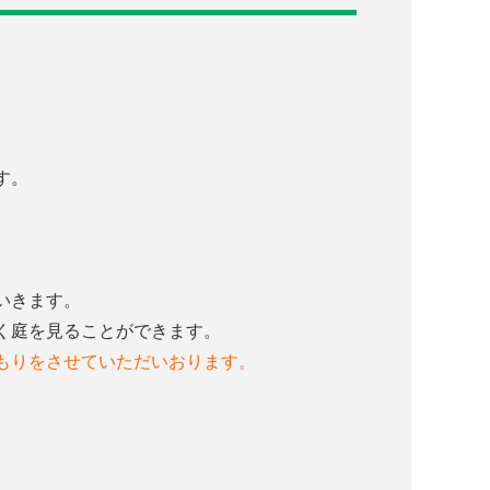
。
す。
。
いきます。
く庭を見ることができます。
もりをさせていただいおります。