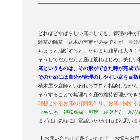
どれほどすばらしい庭にしても、管理の手が
雑草の除草、庭木の剪定が必要ですが、自分
ちょっと油断すると、たちまち雑草は大きく
そうしてだんだんと庭は荒れはじめ、美しい
庭というものは、その形ができた時が完成で
そのためには自分が管理のしやすい庭を目指
植木屋や庭師といわれるプロと相談しながら
そうすることで無理なく庭の維持管理ができ
理想とするお庭の雰囲気作り、お庭に関する
（他にも、特殊伐採・剪定・枝落とし・刈り
まずはお気軽にお電話いただければと思いま
【 お問い合わせで多くいただく、お悩み内容