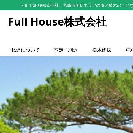
Full House株式会社
｜宮崎市周辺エリアの庭と植木のこと
Full House株式会社
私達について
剪定・刈込
樹木伐採
草