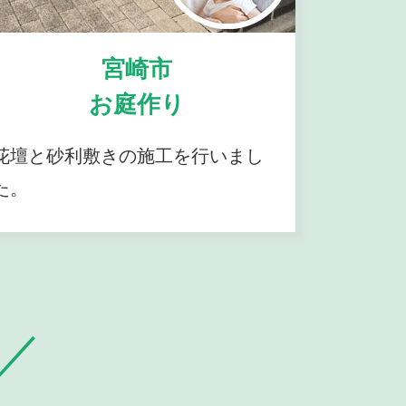
宮崎市
お庭作り
花壇と砂利敷きの施工を行いまし
た。