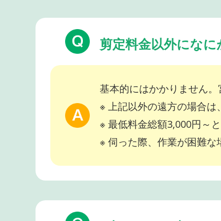
剪定料金以外になに
基本的にはかかりません。
※ 上記以外の遠方の場合
※ 最低料金総額3,000円
※ 伺った際、作業が困難