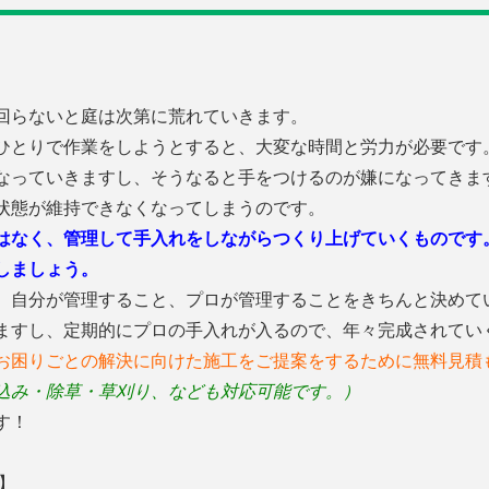
回らないと庭は次第に荒れていきます。
ひとりで作業をしようとすると、大変な時間と労力が必要です
なっていきますし、そうなると手をつけるのが嫌になってきま
状態が維持できなくなってしまうのです。
はなく、管理して手入れをしながらつくり上げていくものです
しましょう。
、自分が管理すること、プロが管理することをきちんと決めて
ますし、定期的にプロの手入れが入るので、年々完成されてい
お困りごとの解決に向けた施工をご提案をするために無料見積
込み・除草・草刈り、なども対応可能です。）
す！
】