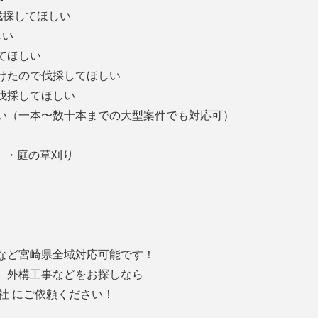
伐採してほしい
しい
してほしい
受けたので伐採してほしい
、伐採してほしい
い（一本〜数十本までの大型案件でも対応可）
 ・庭の草刈り
など宮崎県全域対応可能です！
、外構工事などをお探しなら
式会社 にご依頼ください！