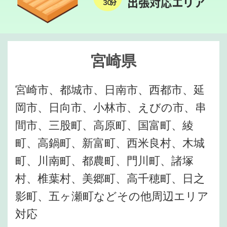
出張対応エリア
３０分
宮崎県
宮崎市、都城市、日南市、西都市、延
岡市、日向市、小林市、えびの市、串
間市、三股町、高原町、国富町、綾
町、高鍋町、新富町、西米良村、木城
町、川南町、都農町、門川町、諸塚
村、椎葉村、美郷町、高千穂町、日之
影町、五ヶ瀬町などその他周辺エリア
対応