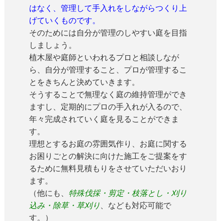
はなく、管理して手入れをしながらつくり上
げていくものです。
そのためには自分が管理のしやすい庭を目指
しましょう。
植木屋や庭師といわれるプロと相談しなが
ら、自分が管理すること、プロが管理するこ
とをきちんと決めていきます。
そうすることで無理なく庭の維持管理ができ
ますし、定期的にプロの手入れが入るので、
年々完成されていく庭を見ることができま
す。
理想とするお庭の雰囲気作り、お庭に関する
お困りごとの解決に向けた施工をご提案をす
るために無料見積もりをさせていただいおり
ます。
（他にも、
特殊伐採・剪定・枝落とし・刈り
込み・除草・草刈り
、なども対応可能で
す。）