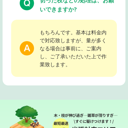
切った枝などの処理は、お願
いできますか?
もちろんです。基本は料金内
で対応致しますが、量が多く
なる場合は事前に、ご案内
し、ご了承いただいた上で作
業致します。
木・枝が伸び過ぎ…雑草が茂りすぎ…
\すぐに駆けつけます！/
最短最速