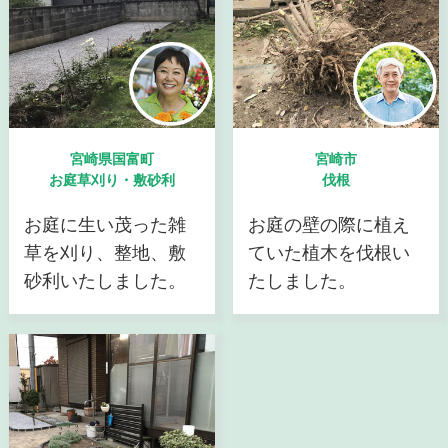
宮崎県国富町
宮崎市
お庭草刈り・敷砂利
伐根
お庭に生い茂った雑
お庭の壁の際に植え
草を刈り、整地、敷
ていた植木を伐根い
砂利いたしました。
たしました。