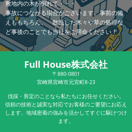
敷地内の木が倒れて・・・
事故につながる場合がございます。事前の備
えももちろん、 散乱した木々や草の処理な
ど事後のことでも当社をご用命ください！
Full House株式会社
〒880-0801
宮崎県宮崎市元宮町8-23
伐採・剪定のことなら私たちにお任せください。
信頼の技術と誠実な対応でお客様のご要望にお応え
します。地域密着の強みを活かしてすぐに駆けつけ
ます。