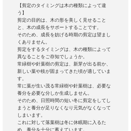
【剪定のタイミングは木の種類によって違
う】
剪定の目的は、木の形を美しく見せること
と、木の成長をサポートすることです。
そのため、成長を妨げる時期の剪定は望まし
くありません。
剪定をするタイミングは、木の種類によって
異なることをご存知でしょうか。
常緑樹や針葉樹の剪定は、新芽が出る前か、
新しい葉や枝が固まってきた頃が適していま
す。
常に葉が生い茂る常緑樹や針葉樹は、必要な
養分を必要な分しか生成しません。
そのため、日照時間の短い冬に剪定をしてし
まうと養分が足りなくなり元気がなくなって
しまいます。
これに対して落葉樹は冬に休眠期に入るた
め、養分を十分に蓄えています。