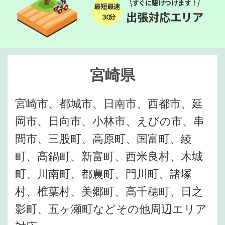
\すぐに駆けつけます！/
最短最速
出張対応エリア
３０分
宮崎県
宮崎市、都城市、日南市、西都市、延
岡市、日向市、小林市、えびの市、串
間市、三股町、高原町、国富町、綾
町、高鍋町、新富町、西米良村、木城
町、川南町、都農町、門川町、諸塚
村、椎葉村、美郷町、高千穂町、日之
影町、五ヶ瀬町などその他周辺エリア