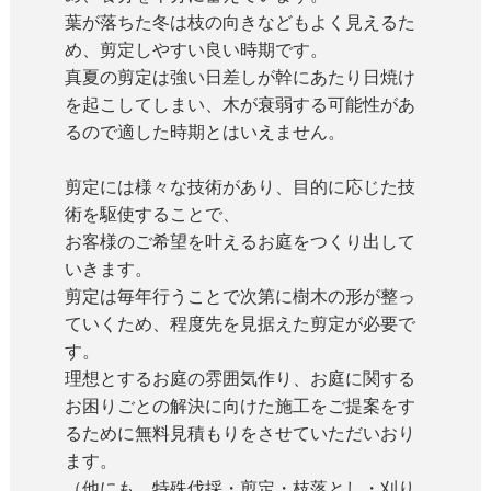
葉が落ちた冬は枝の向きなどもよく見えるた
め、剪定しやすい良い時期です。
真夏の剪定は強い日差しが幹にあたり日焼け
を起こしてしまい、木が衰弱する可能性があ
るので適した時期とはいえません。
剪定には様々な技術があり、目的に応じた技
術を駆使することで、
お客様のご希望を叶えるお庭をつくり出して
いきます。
剪定は毎年行うことで次第に樹木の形が整っ
ていくため、程度先を見据えた剪定が必要で
す。
理想とするお庭の雰囲気作り、お庭に関する
お困りごとの解決に向けた施工をご提案をす
るために無料見積もりをさせていただいおり
ます。
（他にも、特殊伐採・剪定・枝落とし・刈り