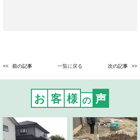
<< 前の記事
一覧に戻る
次の記事 >>
お
客
様
声
の