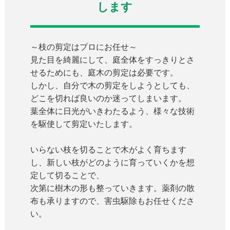
します
～枝の剪定はプロにお任せ～
見た目を綺麗にして、庭全体をすっきりとさ
せるためにも、庭木の剪定は必要です。
しかし、自分で木の剪定をしようとしても、
どこを切れば良いのか迷ってしまいます。
葉全体に日光がいきわたるよう、様々な技術
を駆使して剪定いたします。
いらない枝を切ることで木がよく育ちます
し、新しい枝がどのように育っていくかを想
定して切ることで、
次第に樹木の形も整っていきます。薬剤の散
布も承りますので、害虫駆除もお任せくださ
い。