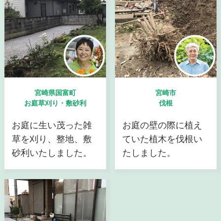
宮崎県国富町
宮崎市
お庭草刈り・敷砂利
伐根
お庭に生い茂った雑
お庭の壁の際に植え
草を刈り、整地、敷
ていた植木を伐根い
砂利いたしました。
たしました。