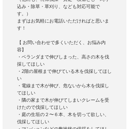
込み・除草・草刈り、なども対応可能で
す。）
まずはお気軽にお電話いただければと思いま
す！
【 お問い合わせで多くいただく、お悩み内
容】
・ベランダまで伸びしまった、高さの木を伐
採してほしい
・2階の屋根まで伸びている木を伐採してほし
い
・電線まで木が伸び、危ないから木を伐採し
てほしい
・隣の家まで木が伸びてしまいクレームを受
けたので伐採してほしい
・庭の生垣の２〜６本、木を切って欲しい、
伐採してほしい
・マンションなどの敷地林の伐採をしてほし