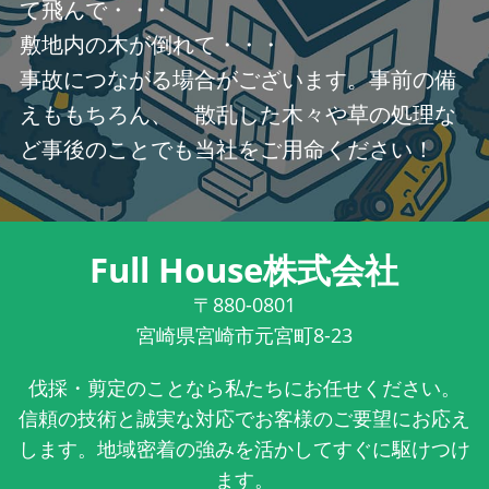
て飛んで・・・
敷地内の木が倒れて・・・
事故につながる場合がございます。事前の備
えももちろん、 散乱した木々や草の処理な
ど事後のことでも当社をご用命ください！
Full House株式会社
〒880-0801
宮崎県宮崎市元宮町8-23
伐採・剪定のことなら私たちにお任せください。
信頼の技術と誠実な対応でお客様のご要望にお応え
します。地域密着の強みを活かしてすぐに駆けつけ
ます。