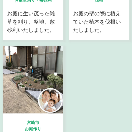
お庭草刈り・敷砂利
伐根
お庭に生い茂った雑
お庭の壁の際に植え
草を刈り、整地、敷
ていた植木を伐根い
砂利いたしました。
たしました。
宮崎市
お庭作り