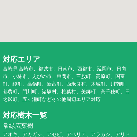
対応エリア
宮崎県:宮崎市、都城市、日南市、西都市、延岡市、日向
市、小林市、えびの市、串間市、三股町、高原町、国富
町、綾町、高鍋町、新富町、西米良村、木城町、川南町、
都農町、門川町、諸塚村、椎葉村、美郷町、高千穂町、日
之影町、五ヶ瀬町などその他周辺エリア対応
対応樹木一覧
常緑広葉樹
アオキ、アカガシ、アセビ、アベリア、アラカシ、アリド