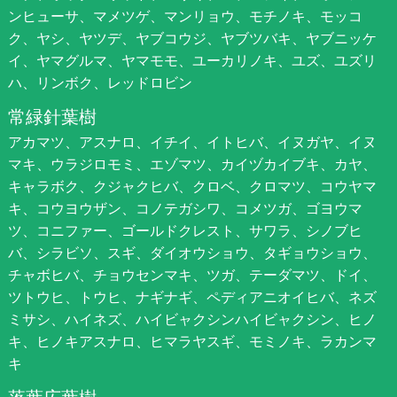
ンヒューサ、マメツゲ、マンリョウ、モチノキ、モッコ
ク、ヤシ、ヤツデ、ヤブコウジ、ヤブツバキ、ヤブニッケ
イ、ヤマグルマ、ヤマモモ、ユーカリノキ、ユズ、ユズリ
ハ、リンボク、レッドロビン
常緑針葉樹
アカマツ、アスナロ、イチイ、イトヒバ、イヌガヤ、イヌ
マキ、ウラジロモミ、エゾマツ、カイヅカイブキ、カヤ、
キャラボク、クジャクヒバ、クロベ、クロマツ、コウヤマ
キ、コウヨウザン、コノテガシワ、コメツガ、ゴヨウマ
ツ、コニファー、ゴールドクレスト、サワラ、シノブヒ
バ、シラビソ、スギ、ダイオウショウ、タギョウショウ、
チャボヒバ、チョウセンマキ、ツガ、テーダマツ、ドイ、
ツトウヒ、トウヒ、ナギナギ、ペディアニオイヒバ、ネズ
ミサシ、ハイネズ、ハイビャクシンハイビャクシン、ヒノ
キ、ヒノキアスナロ、ヒマラヤスギ、モミノキ、ラカンマ
キ