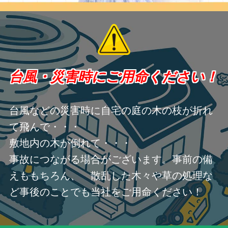
台風・災害時にご用命ください！
台風などの災害時に自宅の庭の木の枝が折れ
て飛んで・・・
敷地内の木が倒れて・・・
事故につながる場合がございます。事前の備
えももちろん、 散乱した木々や草の処理な
ど事後のことでも当社をご用命ください！