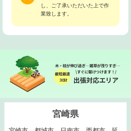
し、ご了承いただいた上で作
業致します。
木・枝が伸び過ぎ…雑草が茂りすぎ…
\すぐに駆けつけます！/
最短最速
出張対応エリア
３０分
宮崎県
宮崎市、都城市、日南市、西都市、延