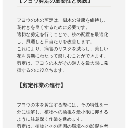
【フヨウ剪定の重要性と実践】
フヨウの木の剪定は、樹木の健康を維持し、
花付きを良くするために必要です。
適切な剪定を行うことで、枝の配置を最適化
し、風通しと日当たりを改善します。
これにより、病害のリスクを減らし、美しい
花を長期にわたって楽しむことができます。
剪定は、フヨウの木がその魅力を最大限に発
揮するのに役立ちます。
【剪定作業の進行】
フヨウの木を剪定する際には、その特性を十
分に理解し、植物への負担を最小限に抑える
ように注意深く作業を進めます。
剪定は、植物とその周囲の環境への影響を考