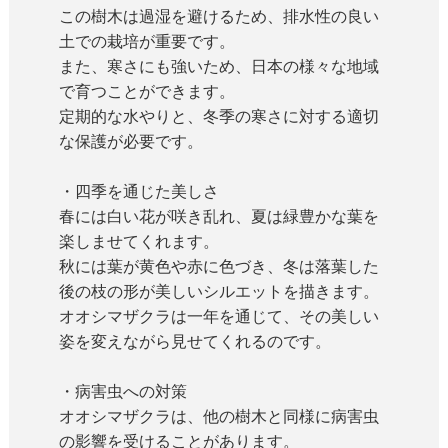
この樹木は過湿を避けるため、排水性の良い
土での栽培が重要です。
また、寒さにも強いため、日本の様々な地域
で育つことができます。
定期的な水やりと、冬季の寒さに対する適切
な保護が必要です。
・四季を通じた美しさ
春には白い花が咲き乱れ、夏は緑豊かな葉を
楽しませてくれます。
秋には葉が黄色や赤に色づき、冬は落葉した
後の枝の形が美しいシルエットを描きます。
オオシマザクラは一年を通じて、その美しい
姿を変えながら見せてくれるのです。
・病害虫への対策
オオシマザクラは、他の樹木と同様に病害虫
の影響を受けることがあります。