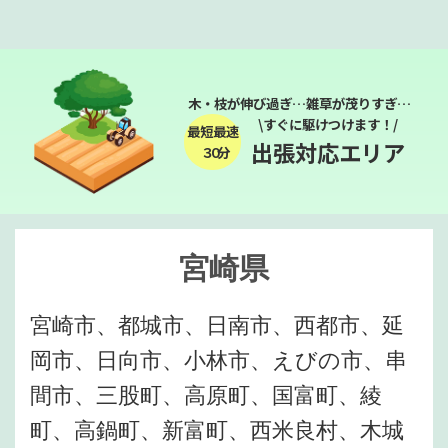
木・枝が伸び過ぎ…雑草が茂りすぎ…
\すぐに駆けつけます！/
最短最速
出張対応エリア
３０分
宮崎県
宮崎市、都城市、日南市、西都市、延
岡市、日向市、小林市、えびの市、串
間市、三股町、高原町、国富町、綾
町、高鍋町、新富町、西米良村、木城