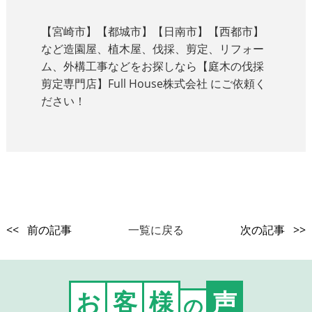
【宮崎市】【都城市】【日南市】【西都市】
など造園屋、植木屋、伐採、剪定、リフォー
ム、外構工事などをお探しなら【庭木の伐採
剪定専門店】Full House株式会社 にご依頼く
ださい！
<< 前の記事
一覧に戻る
次の記事 >>
お
客
様
声
の