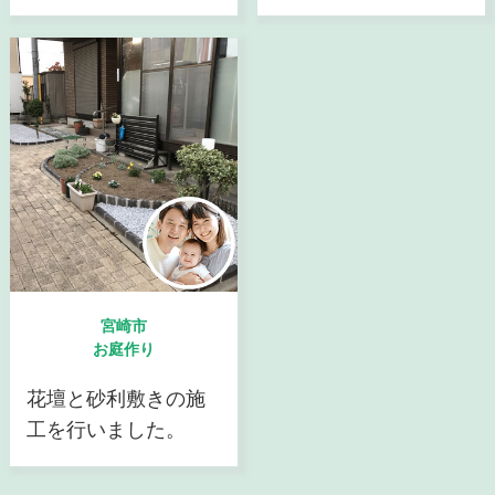
宮崎市
お庭作り
花壇と砂利敷きの施
工を行いました。