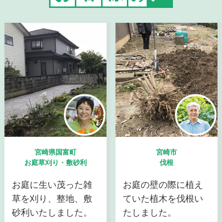
宮崎県国富町
宮崎市
お庭草刈り・敷砂利
伐根
お庭に生い茂った雑
お庭の壁の際に植え
草を刈り、整地、敷
ていた植木を伐根い
砂利いたしました。
たしました。