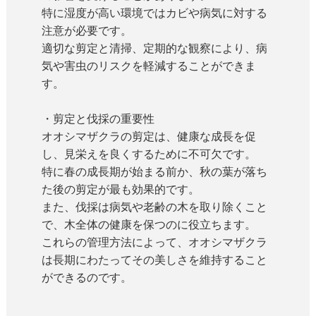
特に湿度が高い環境ではカビや病気に対する
注意が必要です。
適切な剪定と清掃、定期的な観察により、病
気や害虫のリスクを軽減することができま
す。
・剪定と伐採の重要性
オオシマザクラの剪定は、健康な成長を促
し、見栄えを良くするために不可欠です。
特に春の成長期が始まる前か、秋の葉が落ち
た後の剪定が最も効果的です。
また、伐採は病気や老齢の木を取り除くこと
で、木全体の健康を保つのに役立ちます。
これらの管理方法によって、オオシマザクラ
は長期にわたってその美しさを維持すること
ができるのです。