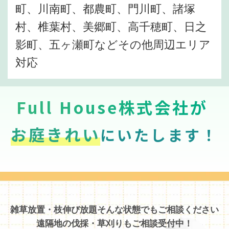
町、川南町、都農町、門川町、諸塚
村、椎葉村、美郷町、高千穂町、日之
影町、五ヶ瀬町などその他周辺エリア
対応
Full House株式会社が
お庭きれい
にいたします！
雑草放置・枝伸び放題そんな状態でもご相談ください
遠隔地の伐採・草刈りもご相談受付中！