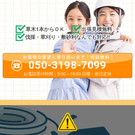
草木1本からＯＫ
出張見積無料
伐採・草刈り・敷砂利なんでも対応!!
050-3198-7099
お電話受付時間：9:00～18:00 日曜・祝日定休