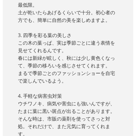
最低限。
土が乾いたらあげるくらいで十分。初心者の
方でも、簡単に自然の美を楽しめますよ。
3. 四季を彩る葉の美しさ
この木の葉っぱ、実は季節ごとに違う表情を
見せてくれるんです。
春には新緑が眩しく、秋には少し黄色くなっ
て、季節の移ろいを感じさせてくれます。
まるで季節ごとのファッションショーを自宅
で楽しんでいるよう。
4. 手軽な病害虫対策
ウチワノキ、病気や害虫にも強いんですが、
たまに葉に黒い斑点が出ることがあります。
そんな時は、市販の薬剤を使ってさっと対
処。それだけで、また元気に育ってくれま
す。