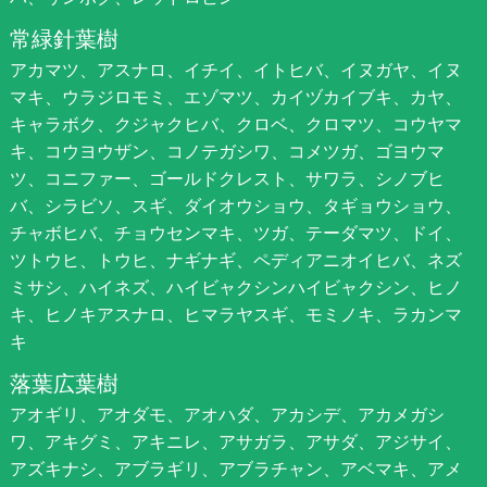
常緑針葉樹
アカマツ、アスナロ、イチイ、イトヒバ、イヌガヤ、イヌ
マキ、ウラジロモミ、エゾマツ、カイヅカイブキ、カヤ、
キャラボク、クジャクヒバ、クロベ、クロマツ、コウヤマ
キ、コウヨウザン、コノテガシワ、コメツガ、ゴヨウマ
ツ、コニファー、ゴールドクレスト、サワラ、シノブヒ
バ、シラビソ、スギ、ダイオウショウ、タギョウショウ、
チャボヒバ、チョウセンマキ、ツガ、テーダマツ、ドイ、
ツトウヒ、トウヒ、ナギナギ、ペディアニオイヒバ、ネズ
ミサシ、ハイネズ、ハイビャクシンハイビャクシン、ヒノ
キ、ヒノキアスナロ、ヒマラヤスギ、モミノキ、ラカンマ
キ
落葉広葉樹
アオギリ、アオダモ、アオハダ、アカシデ、アカメガシ
ワ、アキグミ、アキニレ、アサガラ、アサダ、アジサイ、
アズキナシ、アブラギリ、アブラチャン、アベマキ、アメ