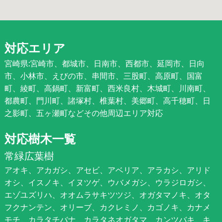
対応エリア
宮崎県:宮崎市、都城市、日南市、西都市、延岡市、日向
市、小林市、えびの市、串間市、三股町、高原町、国富
町、綾町、高鍋町、新富町、西米良村、木城町、川南町、
都農町、門川町、諸塚村、椎葉村、美郷町、高千穂町、日
之影町、五ヶ瀬町などその他周辺エリア対応
対応樹木一覧
常緑広葉樹
アオキ、アカガシ、アセビ、アベリア、アラカシ、アリド
オシ、イスノキ、イヌツゲ、ウバメガシ、ウラジロガシ、
エゾユズリハ、オオムラサキツツジ、オガタマノキ、オタ
フクナンテン、オリーブ、カクレミノ、カゴノキ、カナメ
モチ、カラタチバナ、カラタネオガタマ、カンツバキ、キ