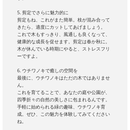
5. 剪定でさらに魅力的に
剪定もね、これがまた簡単。枝が混み合って
きたら、適度にカットしてあげましょう。
これで木もすっきり、風通しも良くなって、
健康的な成長を促せます。剪定は春か秋に。
木が休んでいる時期にやると、ストレスフリ
ーですよ。
6. ウチワノキで癒しの空間を
最後に、ウチワノキはただの木ではありませ
ん。
これを育てることで、あなたの庭や公園が、
四季折々の自然の美しさに包まれるんです。
手軽に始められる緑の趣味、ウチワノキ育
成。ぜひ、この魅力を体験してみてください
ね。