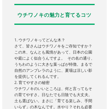
ウチワノキの魅力と育てるコツ
1. ウチワノキってどんな木？
さて、皆さんはウチワノキをご存知ですか？
この木、なんとも風情があって、日本の公園
や庭によく似合うんですよ。 その名の通り、
うちわのように大きな葉っぱが特徴。まるで
自然のアンブレラのように、夏場は涼しい影
を提供してくれるんです。
2. 育てやすさの秘密
ウチワノキのいいところは、何と言ってもそ
の育てやすさ。日なたでも日陰でも大丈夫。
土も選ばない。まさに「育てる楽しみ、手間
いらず」の木なんです。水やり？それも必要