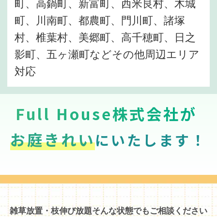
町、高鍋町、新富町、西米良村、木城
町、川南町、都農町、門川町、諸塚
村、椎葉村、美郷町、高千穂町、日之
影町、五ヶ瀬町などその他周辺エリア
対応
Full House株式会社が
お庭きれい
にいたします！
雑草放置・枝伸び放題そんな状態でもご相談ください