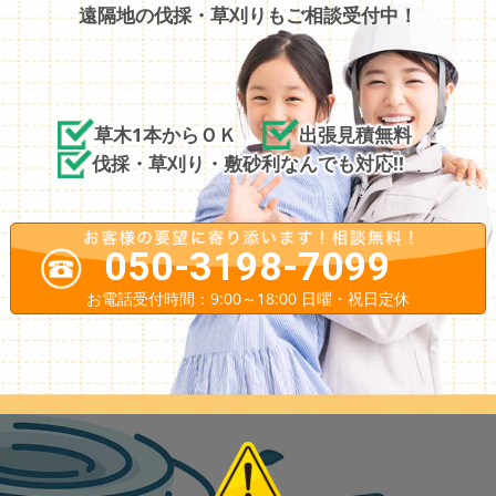
遠隔地の伐採・草刈りもご相談受付中！
草木1本からＯＫ
出張見積無料
伐採・草刈り・敷砂利なんでも対応!!
050-3198-7099
お電話受付時間：9:00～18:00 日曜・祝日定休