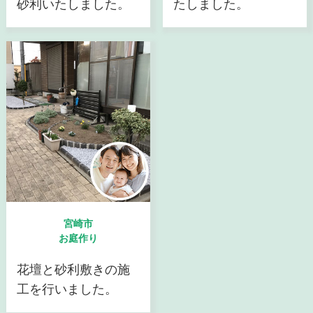
砂利いたしました。
たしました。
宮崎市
お庭作り
花壇と砂利敷きの施
工を行いました。