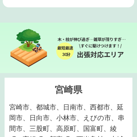
木・枝が伸び過ぎ…雑草が茂りすぎ…
\すぐに駆けつけます！/
最短最速
出張対応エリア
３０分
宮崎県
宮崎市、都城市、日南市、西都市、延
岡市、日向市、小林市、えびの市、串
間市、三股町、高原町、国富町、綾