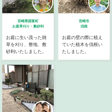
宮崎県国富町
宮崎市
お庭草刈り・敷砂利
伐根
お庭に生い茂った雑
お庭の壁の際に植え
草を刈り、整地、敷
ていた植木を伐根い
砂利いたしました。
たしました。