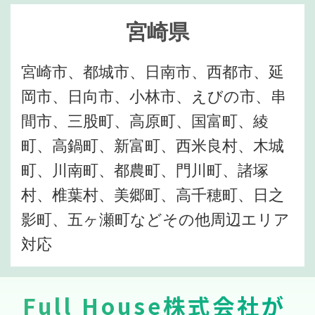
宮崎県
宮崎市、都城市、日南市、西都市、延
岡市、日向市、小林市、えびの市、串
間市、三股町、高原町、国富町、綾
町、高鍋町、新富町、西米良村、木城
町、川南町、都農町、門川町、諸塚
村、椎葉村、美郷町、高千穂町、日之
影町、五ヶ瀬町などその他周辺エリア
対応
Full House株式会社が