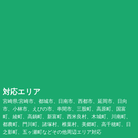
対応エリア
宮崎県:宮崎市、都城市、日南市、西都市、延岡市、日向
市、小林市、えびの市、串間市、三股町、高原町、国富
町、綾町、高鍋町、新富町、西米良村、木城町、川南町、
都農町、門川町、諸塚村、椎葉村、美郷町、高千穂町、日
之影町、五ヶ瀬町などその他周辺エリア対応